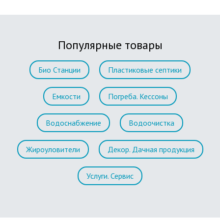
Популярные товары
Био Станции
Пластиковые септики
Емкости
Погреба. Кессоны
Водоснабжение
Водоочистка
Жироуловители
Декор. Дачная продукция
Услуги. Сервис