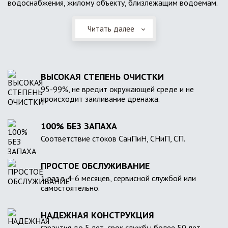
водоснабжения, жилому объекту, близлежащим водоемам.
Читать далее
ВЫСОКАЯ СТЕПЕНЬ ОЧИСТКИ
95-99%, не вредит окружающей среде и не
происходит заиливание дренажа.
100% БЕЗ ЗАПАХА
Соответствие стоков СанПиН, СНиП, СП.
ПРОСТОЕ ОБСЛУЖИВАНИЕ
1 раз в 4-6 месяцев, сервисной службой или
самостоятельно.
НАДЕЖНАЯ КОНСТРУКЦИЯ
гарантия до 5 лет, срок службы более 50 лет.