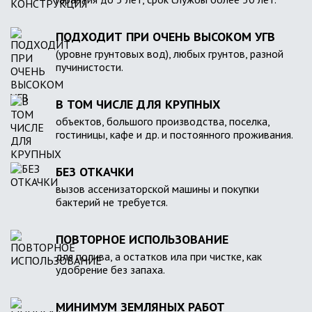
ПОДХОДИТ ПРИ ОЧЕНЬ ВЫСОКОМ УГВ
(уровне грунтовых вод), любых грунтов, разной
пучинистости.
В ТОМ ЧИСЛЕ ДЛЯ КРУПНЫХ
объектов, большого производства, поселка,
гостиницы, кафе и др. и постоянного проживания.
БЕЗ ОТКАЧКИ
вызов ассенизаторской машины и покупки
бактерий не требуется.
ПОВТОРНОЕ ИСПОЛЬЗОВАНИЕ
для полива, а остатков ила при чистке, как
удобрение без запаха.
МИНИМУМ ЗЕМЛЯНЫХ РАБОТ