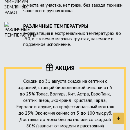
и места на участке, нет грязи, без заезда техники,
чаще всего ручная копка.
РАЗЛИЧНЫЕ ТЕМПЕРАТУРЫ
эксплуатация в экстремальных температурах до
-50, в т.ч вечно мерзлых грунтах, наземное и
подземное исполнение.
АКЦИЯ
Скидки до 31 августа скидки на септики с
аэрацией, станций биологической очистки от 5
до 25% Топас, Волгарь, Кит, Астра, ЕвроТанк,
септик Тверь, Эко-Гранд, Кристалл, Гарда,
Евролос и другие, на профессиональный монтаж
до 25%. Экономия сейчас от 5 до 100 тыс.руб.
Доставка до дома бесплатно или со скидкой
80% (зависит от модели и расстояния)