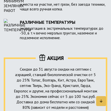
и места на участке, нет грязи, без заезда техники,
чаще всего ручная копка.
РАЗЛИЧНЫЕ ТЕМПЕРАТУРЫ
эксплуатация в экстремальных температурах до
-50, в т.ч вечно мерзлых грунтах, наземное и
подземное исполнение.
АКЦИЯ
Скидки до 31 августа скидки на септики с
аэрацией, станций биологической очистки от 5
до 25% Топас, Волгарь, Кит, Астра, ЕвроТанк,
септик Тверь, Эко-Гранд, Кристалл, Гарда,
Евролос и другие, на профессиональный монтаж
до 25%. Экономия сейчас от 5 до 100 тыс.руб.
Доставка до дома бесплатно или со скидкой
80% (зависит от модели и расстояния)