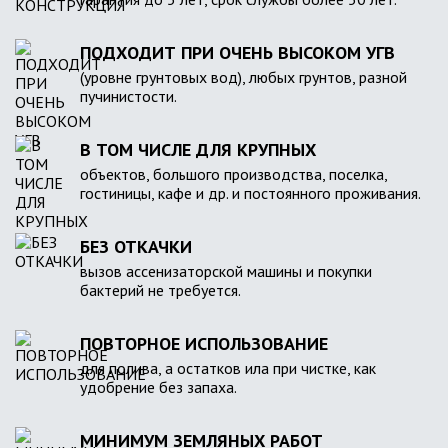
ПОДХОДИТ ПРИ ОЧЕНЬ ВЫСОКОМ УГВ
(уровне грунтовых вод), любых грунтов, разной
пучинистости.
В ТОМ ЧИСЛЕ ДЛЯ КРУПНЫХ
объектов, большого производства, поселка,
гостиницы, кафе и др. и постоянного проживания.
БЕЗ ОТКАЧКИ
вызов ассенизаторской машины и покупки
бактерий не требуется.
ПОВТОРНОЕ ИСПОЛЬЗОВАНИЕ
для полива, а остатков ила при чистке, как
удобрение без запаха.
МИНИМУМ ЗЕМЛЯНЫХ РАБОТ