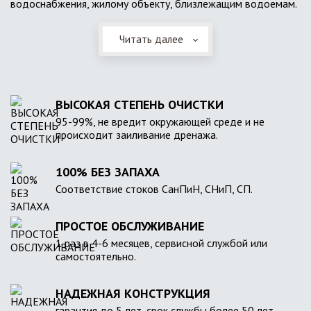
водоснабжения, жилому объекту, близлежащим водоемам.
Читать далее
ВЫСОКАЯ СТЕПЕНЬ ОЧИСТКИ
95-99%, не вредит окружающей среде и не
происходит заиливание дренажа.
100% БЕЗ ЗАПАХА
Соответствие стоков СанПиН, СНиП, СП.
ПРОСТОЕ ОБСЛУЖИВАНИЕ
1 раз в 4-6 месяцев, сервисной службой или
самостоятельно.
НАДЕЖНАЯ КОНСТРУКЦИЯ
гарантия до 5 лет, срок службы более 50 лет.