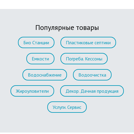
Популярные товары
Био Станции
Пластиковые септики
Емкости
Погреба. Кессоны
Водоснабжение
Водоочистка
Жироуловители
Декор. Дачная продукция
Услуги. Сервис