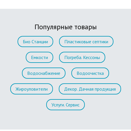
Популярные товары
Био Станции
Пластиковые септики
Емкости
Погреба. Кессоны
Водоснабжение
Водоочистка
Жироуловители
Декор. Дачная продукция
Услуги. Сервис