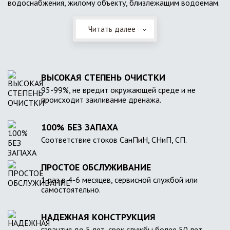
водоснабжения, жилому объекту, близлежащим водоемам.
Читать далее
ВЫСОКАЯ СТЕПЕНЬ ОЧИСТКИ
95-99%, не вредит окружающей среде и не
происходит заиливание дренажа.
100% БЕЗ ЗАПАХА
Соответствие стоков СанПиН, СНиП, СП.
ПРОСТОЕ ОБСЛУЖИВАНИЕ
1 раз в 4-6 месяцев, сервисной службой или
самостоятельно.
НАДЕЖНАЯ КОНСТРУКЦИЯ
гарантия до 5 лет, срок службы более 50 лет.