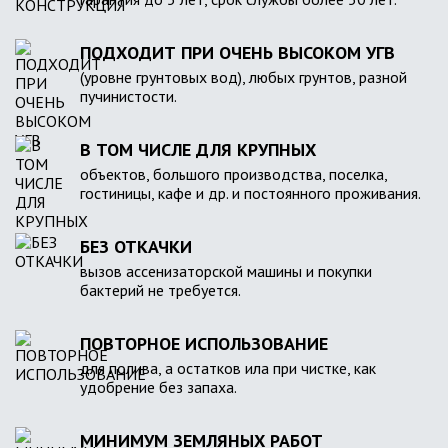
ПОДХОДИТ ПРИ ОЧЕНЬ ВЫСОКОМ УГВ
(уровне грунтовых вод), любых грунтов, разной
пучинистости.
В ТОМ ЧИСЛЕ ДЛЯ КРУПНЫХ
объектов, большого производства, поселка,
гостиницы, кафе и др. и постоянного проживания.
БЕЗ ОТКАЧКИ
вызов ассенизаторской машины и покупки
бактерий не требуется.
ПОВТОРНОЕ ИСПОЛЬЗОВАНИЕ
для полива, а остатков ила при чистке, как
удобрение без запаха.
МИНИМУМ ЗЕМЛЯНЫХ РАБОТ