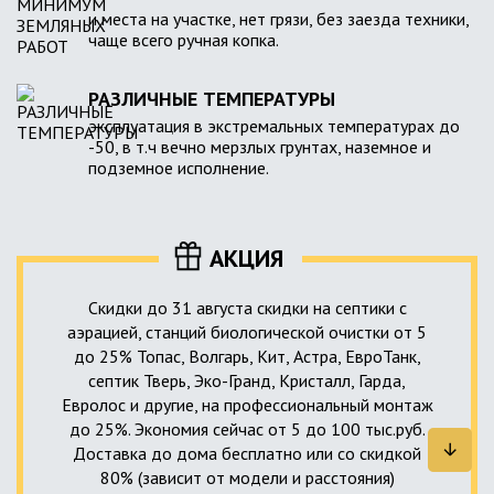
и места на участке, нет грязи, без заезда техники,
чаще всего ручная копка.
РАЗЛИЧНЫЕ ТЕМПЕРАТУРЫ
эксплуатация в экстремальных температурах до
-50, в т.ч вечно мерзлых грунтах, наземное и
подземное исполнение.
АКЦИЯ
Скидки до 31 августа скидки на септики с
аэрацией, станций биологической очистки от 5
до 25% Топас, Волгарь, Кит, Астра, ЕвроТанк,
септик Тверь, Эко-Гранд, Кристалл, Гарда,
Евролос и другие, на профессиональный монтаж
до 25%. Экономия сейчас от 5 до 100 тыс.руб.
Доставка до дома бесплатно или со скидкой
80% (зависит от модели и расстояния)