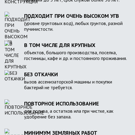
ПОДХОДИТ ПРИ ОЧЕНЬ ВЫСОКОМ УГВ
(уровне грунтовых вод), любых грунтов, разной
пучинистости.
В ТОМ ЧИСЛЕ ДЛЯ КРУПНЫХ
объектов, большого производства, поселка,
гостиницы, кафе и др. и постоянного проживания.
БЕЗ ОТКАЧКИ
вызов ассенизаторской машины и покупки
бактерий не требуется.
ПОВТОРНОЕ ИСПОЛЬЗОВАНИЕ
для полива, а остатков ила при чистке, как
удобрение без запаха.
МИНИМУМ ЗЕМЛЯНЫХ РАБОТ