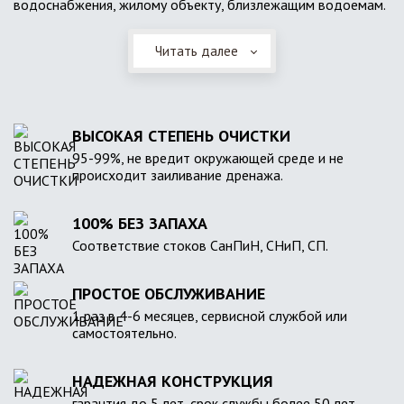
водоснабжения, жилому объекту, близлежащим водоемам.
Читать далее
ВЫСОКАЯ СТЕПЕНЬ ОЧИСТКИ
95-99%, не вредит окружающей среде и не
происходит заиливание дренажа.
100% БЕЗ ЗАПАХА
Соответствие стоков СанПиН, СНиП, СП.
ПРОСТОЕ ОБСЛУЖИВАНИЕ
1 раз в 4-6 месяцев, сервисной службой или
самостоятельно.
НАДЕЖНАЯ КОНСТРУКЦИЯ
гарантия до 5 лет, срок службы более 50 лет.