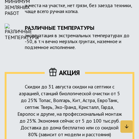
и места на участке, нет грязи, без заезда техники,
чаще всего ручная копка.
РАЗЛИЧНЫЕ ТЕМПЕРАТУРЫ
эксплуатация в экстремальных температурах до
-50, в т.ч вечно мерзлых грунтах, наземное и
подземное исполнение.
АКЦИЯ
Скидки до 31 августа скидки на септики с
аэрацией, станций биологической очистки от 5
до 25% Топас, Волгарь, Кит, Астра, ЕвроТанк,
септик Тверь, Эко-Гранд, Кристалл, Гарда,
Евролос и другие, на профессиональный монтаж
до 25%. Экономия сейчас от 5 до 100 тыс.руб.
Доставка до дома бесплатно или со скидкой
80% (зависит от модели и расстояния)