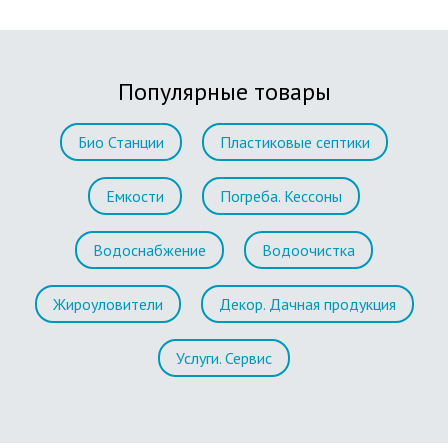
Популярные товары
Био Станции
Пластиковые септики
Емкости
Погреба. Кессоны
Водоснабжение
Водоочистка
Жироуловители
Декор. Дачная продукция
Услуги. Сервис