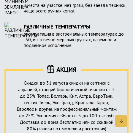
и места на участке, нет грязи, без заезда техники,
чаще всего ручная копка.
РАЗЛИЧНЫЕ ТЕМПЕРАТУРЫ
эксплуатация в экстремальных температурах до
-50, в т.ч вечно мерзлых грунтах, наземное и
подземное исполнение.
АКЦИЯ
Скидки до 31 августа скидки на септики с
аэрацией, станций биологической очистки от 5
до 25% Топас, Волгарь, Кит, Астра, ЕвроТанк,
септик Тверь, Эко-Гранд, Кристалл, Гарда,
Евролос и другие, на профессиональный монтаж
до 25%. Экономия сейчас от 5 до 100 тыс.руб.
Доставка до дома бесплатно или со скидкой
80% (зависит от модели и расстояния)