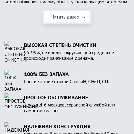
водоснабжения, жилому объекту, близлежащим водоемам.
Читать далее
ВЫСОКАЯ СТЕПЕНЬ ОЧИСТКИ
95-99%, не вредит окружающей среде и не
происходит заиливание дренажа.
100% БЕЗ ЗАПАХА
Соответствие стоков СанПиН, СНиП, СП.
ПРОСТОЕ ОБСЛУЖИВАНИЕ
1 раз в 4-6 месяцев, сервисной службой или
самостоятельно.
НАДЕЖНАЯ КОНСТРУКЦИЯ
гарантия до 5 лет, срок службы более 50 лет.