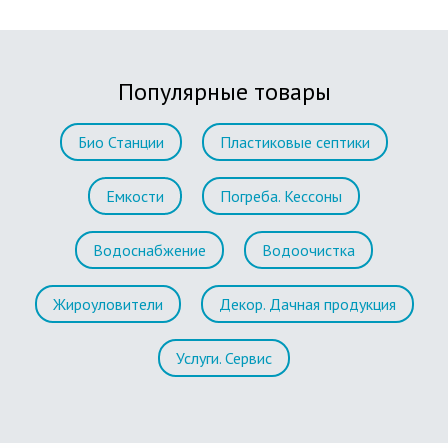
Популярные товары
Био Станции
Пластиковые септики
Емкости
Погреба. Кессоны
Водоснабжение
Водоочистка
Жироуловители
Декор. Дачная продукция
Услуги. Сервис