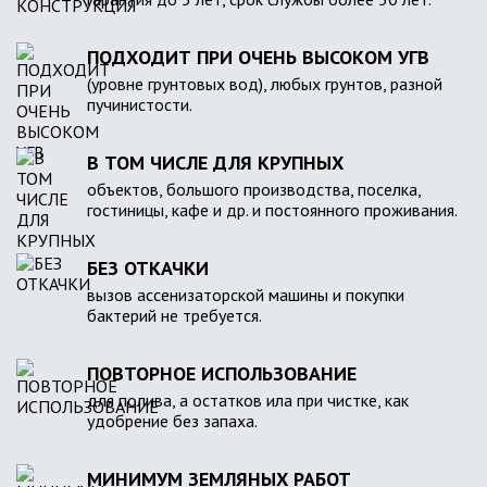
ПОДХОДИТ ПРИ ОЧЕНЬ ВЫСОКОМ УГВ
(уровне грунтовых вод), любых грунтов, разной
пучинистости.
В ТОМ ЧИСЛЕ ДЛЯ КРУПНЫХ
объектов, большого производства, поселка,
гостиницы, кафе и др. и постоянного проживания.
БЕЗ ОТКАЧКИ
вызов ассенизаторской машины и покупки
бактерий не требуется.
ПОВТОРНОЕ ИСПОЛЬЗОВАНИЕ
для полива, а остатков ила при чистке, как
удобрение без запаха.
МИНИМУМ ЗЕМЛЯНЫХ РАБОТ