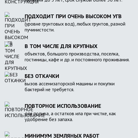
ПОДХОДИТ ПРИ ОЧЕНЬ ВЫСОКОМ УГВ
(уровне грунтовых вод), любых грунтов, разной
пучинистости.
В ТОМ ЧИСЛЕ ДЛЯ КРУПНЫХ
объектов, большого производства, поселка,
гостиницы, кафе и др. и постоянного проживания.
БЕЗ ОТКАЧКИ
вызов ассенизаторской машины и покупки
бактерий не требуется.
ПОВТОРНОЕ ИСПОЛЬЗОВАНИЕ
для полива, а остатков ила при чистке, как
удобрение без запаха.
МИНИМУМ ЗЕМЛЯНЫХ РАБОТ