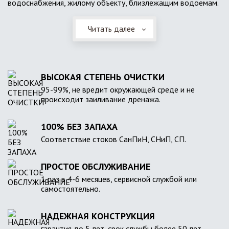
водоснабжения, жилому объекту, близлежащим водоемам.
Читать далее
ВЫСОКАЯ СТЕПЕНЬ ОЧИСТКИ
95-99%, не вредит окружающей среде и не
происходит заиливание дренажа.
100% БЕЗ ЗАПАХА
Соответствие стоков СанПиН, СНиП, СП.
ПРОСТОЕ ОБСЛУЖИВАНИЕ
1 раз в 4-6 месяцев, сервисной службой или
самостоятельно.
НАДЕЖНАЯ КОНСТРУКЦИЯ
гарантия до 5 лет, срок службы более 50 лет.