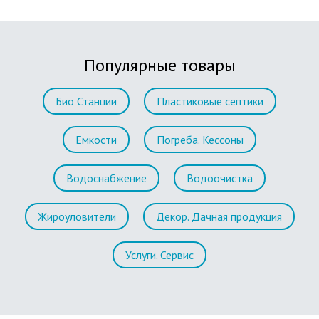
Популярные товары
Био Станции
Пластиковые септики
Емкости
Погреба. Кессоны
Водоснабжение
Водоочистка
Жироуловители
Декор. Дачная продукция
Услуги. Сервис