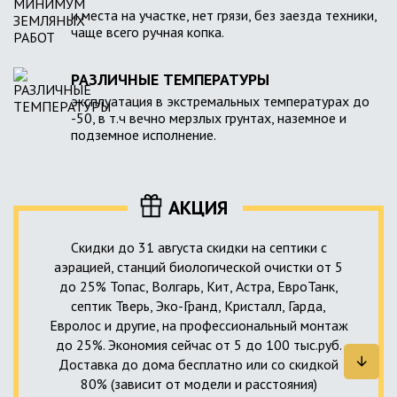
и места на участке, нет грязи, без заезда техники,
чаще всего ручная копка.
РАЗЛИЧНЫЕ ТЕМПЕРАТУРЫ
эксплуатация в экстремальных температурах до
-50, в т.ч вечно мерзлых грунтах, наземное и
подземное исполнение.
АКЦИЯ
Скидки до 31 августа скидки на септики с
аэрацией, станций биологической очистки от 5
до 25% Топас, Волгарь, Кит, Астра, ЕвроТанк,
септик Тверь, Эко-Гранд, Кристалл, Гарда,
Евролос и другие, на профессиональный монтаж
до 25%. Экономия сейчас от 5 до 100 тыс.руб.
Доставка до дома бесплатно или со скидкой
80% (зависит от модели и расстояния)