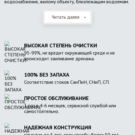
водоснабжения, жилому объекту, близлежащим водоемам.
Читать далее
ВЫСОКАЯ СТЕПЕНЬ ОЧИСТКИ
95-99%, не вредит окружающей среде и не
происходит заиливание дренажа.
100% БЕЗ ЗАПАХА
Соответствие стоков СанПиН, СНиП, СП.
ПРОСТОЕ ОБСЛУЖИВАНИЕ
1 раз в 4-6 месяцев, сервисной службой или
самостоятельно.
НАДЕЖНАЯ КОНСТРУКЦИЯ
гарантия до 5 лет, срок службы более 50 лет.