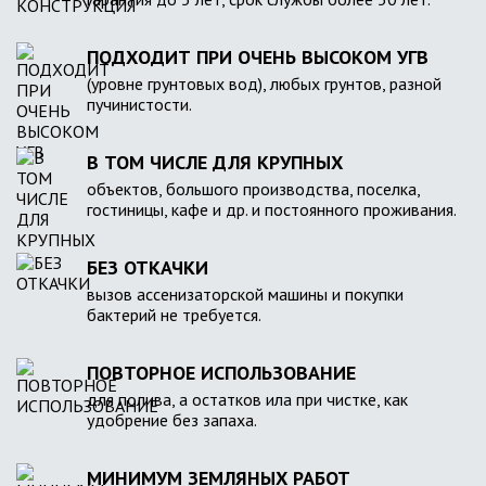
ПОДХОДИТ ПРИ ОЧЕНЬ ВЫСОКОМ УГВ
(уровне грунтовых вод), любых грунтов, разной
пучинистости.
В ТОМ ЧИСЛЕ ДЛЯ КРУПНЫХ
объектов, большого производства, поселка,
гостиницы, кафе и др. и постоянного проживания.
БЕЗ ОТКАЧКИ
вызов ассенизаторской машины и покупки
бактерий не требуется.
ПОВТОРНОЕ ИСПОЛЬЗОВАНИЕ
для полива, а остатков ила при чистке, как
удобрение без запаха.
МИНИМУМ ЗЕМЛЯНЫХ РАБОТ