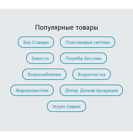
Популярные товары
Био Станции
Пластиковые септики
Емкости
Погреба. Кессоны
Водоснабжение
Водоочистка
Жироуловители
Декор. Дачная продукция
Услуги. Сервис