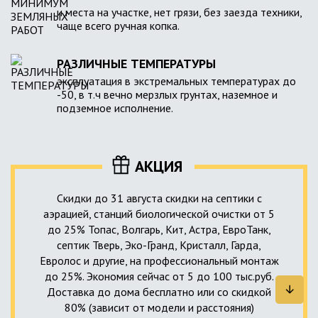
и места на участке, нет грязи, без заезда техники,
чаще всего ручная копка.
РАЗЛИЧНЫЕ ТЕМПЕРАТУРЫ
эксплуатация в экстремальных температурах до
-50, в т.ч вечно мерзлых грунтах, наземное и
подземное исполнение.
АКЦИЯ
Скидки до 31 августа скидки на септики с
аэрацией, станций биологической очистки от 5
до 25% Топас, Волгарь, Кит, Астра, ЕвроТанк,
септик Тверь, Эко-Гранд, Кристалл, Гарда,
Евролос и другие, на профессиональный монтаж
до 25%. Экономия сейчас от 5 до 100 тыс.руб.
Доставка до дома бесплатно или со скидкой
80% (зависит от модели и расстояния)