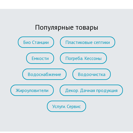
Популярные товары
Био Станции
Пластиковые септики
Емкости
Погреба. Кессоны
Водоснабжение
Водоочистка
Жироуловители
Декор. Дачная продукция
Услуги. Сервис