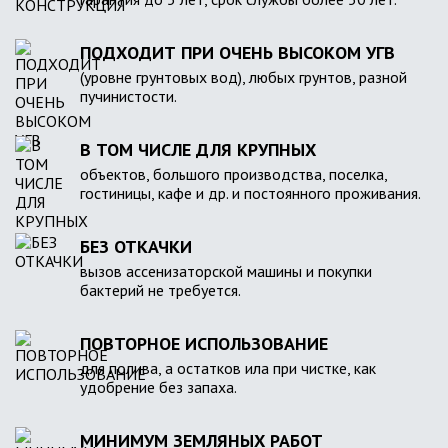
ПОДХОДИТ ПРИ ОЧЕНЬ ВЫСОКОМ УГВ
(уровне грунтовых вод), любых грунтов, разной
пучинистости.
В ТОМ ЧИСЛЕ ДЛЯ КРУПНЫХ
объектов, большого производства, поселка,
гостиницы, кафе и др. и постоянного проживания.
БЕЗ ОТКАЧКИ
вызов ассенизаторской машины и покупки
бактерий не требуется.
ПОВТОРНОЕ ИСПОЛЬЗОВАНИЕ
для полива, а остатков ила при чистке, как
удобрение без запаха.
МИНИМУМ ЗЕМЛЯНЫХ РАБОТ