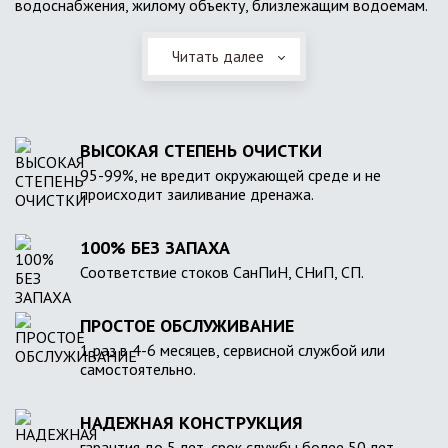
водоснабжения, жилому объекту, близлежащим водоемам.
Читать далее
ВЫСОКАЯ СТЕПЕНЬ ОЧИСТКИ
95-99%, не вредит окружающей среде и не
происходит заиливание дренажа.
100% БЕЗ ЗАПАХА
Соответствие стоков СанПиН, СНиП, СП.
ПРОСТОЕ ОБСЛУЖИВАНИЕ
1 раз в 4-6 месяцев, сервисной службой или
самостоятельно.
НАДЕЖНАЯ КОНСТРУКЦИЯ
гарантия до 5 лет, срок службы более 50 лет.