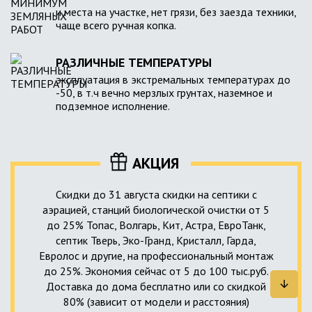
и места на участке, нет грязи, без заезда техники,
чаще всего ручная копка.
РАЗЛИЧНЫЕ ТЕМПЕРАТУРЫ
эксплуатация в экстремальных температурах до
-50, в т.ч вечно мерзлых грунтах, наземное и
подземное исполнение.
АКЦИЯ
Скидки до 31 августа скидки на септики с
аэрацией, станций биологической очистки от 5
до 25% Топас, Волгарь, Кит, Астра, ЕвроТанк,
септик Тверь, Эко-Гранд, Кристалл, Гарда,
Евролос и другие, на профессиональный монтаж
до 25%. Экономия сейчас от 5 до 100 тыс.руб.
Доставка до дома бесплатно или со скидкой
80% (зависит от модели и расстояния)