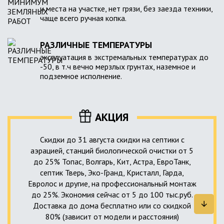
и места на участке, нет грязи, без заезда техники,
чаще всего ручная копка.
РАЗЛИЧНЫЕ ТЕМПЕРАТУРЫ
эксплуатация в экстремальных температурах до
-50, в т.ч вечно мерзлых грунтах, наземное и
подземное исполнение.
АКЦИЯ
Скидки до 31 августа скидки на септики с
аэрацией, станций биологической очистки от 5
до 25% Топас, Волгарь, Кит, Астра, ЕвроТанк,
септик Тверь, Эко-Гранд, Кристалл, Гарда,
Евролос и другие, на профессиональный монтаж
до 25%. Экономия сейчас от 5 до 100 тыс.руб.
Доставка до дома бесплатно или со скидкой
80% (зависит от модели и расстояния)