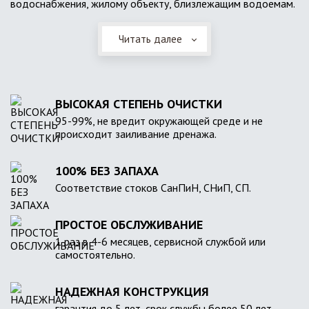
водоснабжения, жилому объекту, близлежащим водоемам.
Читать далее
ВЫСОКАЯ СТЕПЕНЬ ОЧИСТКИ
95-99%, не вредит окружающей среде и не
происходит заиливание дренажа.
100% БЕЗ ЗАПАХА
Соответствие стоков СанПиН, СНиП, СП.
ПРОСТОЕ ОБСЛУЖИВАНИЕ
1 раз в 4-6 месяцев, сервисной службой или
самостоятельно.
НАДЕЖНАЯ КОНСТРУКЦИЯ
гарантия до 5 лет, срок службы более 50 лет.