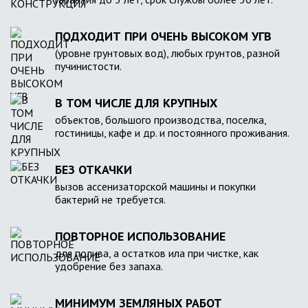
ПОДХОДИТ ПРИ ОЧЕНЬ ВЫСОКОМ УГВ
(уровне грунтовых вод), любых грунтов, разной
пучинистости.
В ТОМ ЧИСЛЕ ДЛЯ КРУПНЫХ
объектов, большого производства, поселка,
гостиницы, кафе и др. и постоянного проживания.
БЕЗ ОТКАЧКИ
вызов ассенизаторской машины и покупки
бактерий не требуется.
ПОВТОРНОЕ ИСПОЛЬЗОВАНИЕ
для полива, а остатков ила при чистке, как
удобрение без запаха.
МИНИМУМ ЗЕМЛЯНЫХ РАБОТ