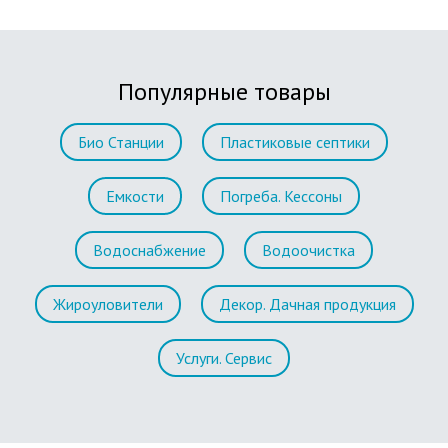
Популярные товары
Био Станции
Пластиковые септики
Емкости
Погреба. Кессоны
Водоснабжение
Водоочистка
Жироуловители
Декор. Дачная продукция
Услуги. Сервис