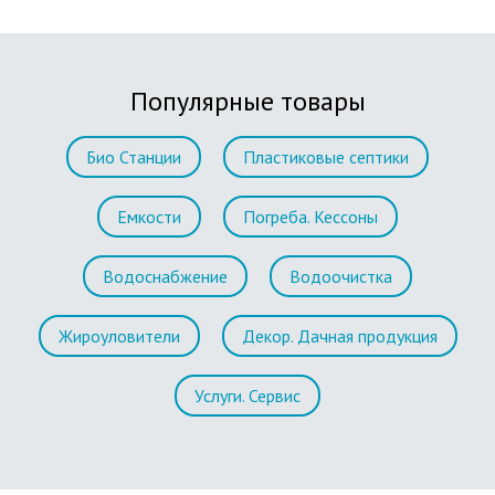
Популярные товары
Био Станции
Пластиковые септики
Емкости
Погреба. Кессоны
Водоснабжение
Водоочистка
Жироуловители
Декор. Дачная продукция
Услуги. Сервис