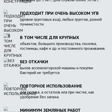
ПОДХОДИТ ПРИ ОЧЕНЬ ВЫСОКОМ УГВ
(уровне грунтовых вод), любых грунтов, разной
пучинистости.
В ТОМ ЧИСЛЕ ДЛЯ КРУПНЫХ
объектов, большого производства, поселка,
гостиницы, кафе и др. и постоянного проживания.
БЕЗ ОТКАЧКИ
вызов ассенизаторской машины и покупки
бактерий не требуется.
ПОВТОРНОЕ ИСПОЛЬЗОВАНИЕ
для полива, а остатков ила при чистке, как
удобрение без запаха.
МИНИМУМ ЗЕМЛЯНЫХ РАБОТ