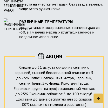
и места на участке, нет грязи, без заезда техники,
чаще всего ручная копка.
РАЗЛИЧНЫЕ ТЕМПЕРАТУРЫ
эксплуатация в экстремальных температурах до
-50, в т.ч вечно мерзлых грунтах, наземное и
подземное исполнение.
АКЦИЯ
Скидки до 31 августа скидки на септики с
аэрацией, станций биологической очистки от 5
до 25% Топас, Волгарь, Кит, Астра, ЕвроТанк,
септик Тверь, Эко-Гранд, Кристалл, Гарда,
Евролос и другие, на профессиональный монтаж
до 25%. Экономия сейчас от 5 до 100 тыс.руб.
Доставка до дома бесплатно или со скидкой
80% (зависит от модели и расстояния)