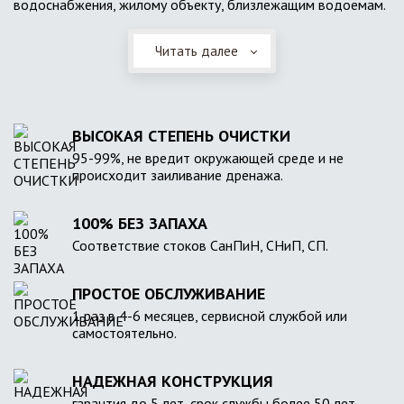
водоснабжения, жилому объекту, близлежащим водоемам.
Читать далее
ВЫСОКАЯ СТЕПЕНЬ ОЧИСТКИ
95-99%, не вредит окружающей среде и не
происходит заиливание дренажа.
100% БЕЗ ЗАПАХА
Соответствие стоков СанПиН, СНиП, СП.
ПРОСТОЕ ОБСЛУЖИВАНИЕ
1 раз в 4-6 месяцев, сервисной службой или
самостоятельно.
НАДЕЖНАЯ КОНСТРУКЦИЯ
гарантия до 5 лет, срок службы более 50 лет.