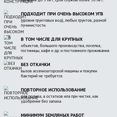
ПОДХОДИТ ПРИ ОЧЕНЬ ВЫСОКОМ УГВ
(уровне грунтовых вод), любых грунтов, разной
пучинистости.
В ТОМ ЧИСЛЕ ДЛЯ КРУПНЫХ
объектов, большого производства, поселка,
гостиницы, кафе и др. и постоянного проживания.
БЕЗ ОТКАЧКИ
вызов ассенизаторской машины и покупки
бактерий не требуется.
ПОВТОРНОЕ ИСПОЛЬЗОВАНИЕ
для полива, а остатков ила при чистке, как
удобрение без запаха.
МИНИМУМ ЗЕМЛЯНЫХ РАБОТ