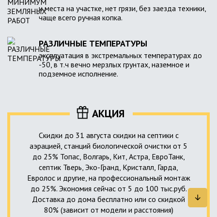
и места на участке, нет грязи, без заезда техники,
чаще всего ручная копка.
РАЗЛИЧНЫЕ ТЕМПЕРАТУРЫ
эксплуатация в экстремальных температурах до
-50, в т.ч вечно мерзлых грунтах, наземное и
подземное исполнение.
АКЦИЯ
Скидки до 31 августа скидки на септики с
аэрацией, станций биологической очистки от 5
до 25% Топас, Волгарь, Кит, Астра, ЕвроТанк,
септик Тверь, Эко-Гранд, Кристалл, Гарда,
Евролос и другие, на профессиональный монтаж
до 25%. Экономия сейчас от 5 до 100 тыс.руб.
Доставка до дома бесплатно или со скидкой
80% (зависит от модели и расстояния)