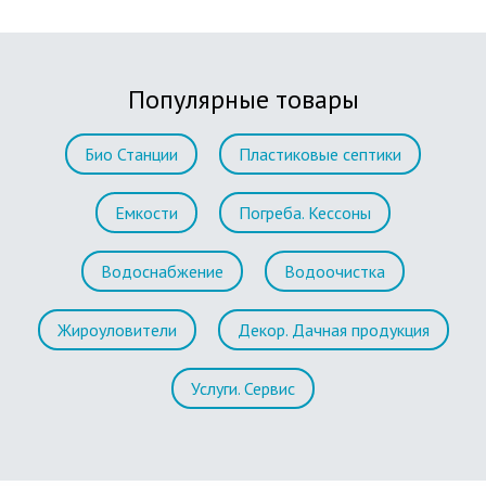
Популярные товары
Био Станции
Пластиковые септики
Емкости
Погреба. Кессоны
Водоснабжение
Водоочистка
Жироуловители
Декор. Дачная продукция
Услуги. Сервис