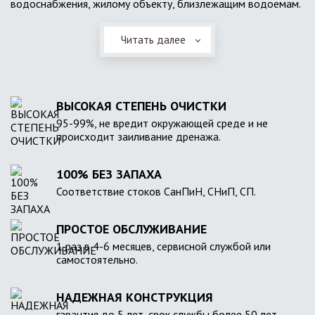
водоснабжения, жилому объекту, близлежащим водоемам.
Читать далее
ВЫСОКАЯ СТЕПЕНЬ ОЧИСТКИ
95-99%, не вредит окружающей среде и не
происходит заиливание дренажа.
100% БЕЗ ЗАПАХА
Соответствие стоков СанПиН, СНиП, СП.
ПРОСТОЕ ОБСЛУЖИВАНИЕ
1 раз в 4-6 месяцев, сервисной службой или
самостоятельно.
НАДЕЖНАЯ КОНСТРУКЦИЯ
гарантия до 5 лет, срок службы более 50 лет.