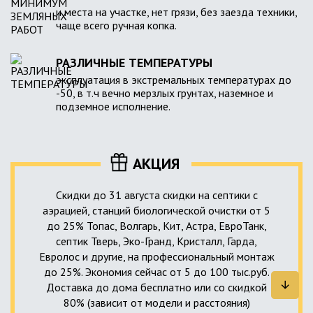
и места на участке, нет грязи, без заезда техники,
чаще всего ручная копка.
РАЗЛИЧНЫЕ ТЕМПЕРАТУРЫ
эксплуатация в экстремальных температурах до
-50, в т.ч вечно мерзлых грунтах, наземное и
подземное исполнение.
АКЦИЯ
Скидки до 31 августа скидки на септики с
аэрацией, станций биологической очистки от 5
до 25% Топас, Волгарь, Кит, Астра, ЕвроТанк,
септик Тверь, Эко-Гранд, Кристалл, Гарда,
Евролос и другие, на профессиональный монтаж
до 25%. Экономия сейчас от 5 до 100 тыс.руб.
Доставка до дома бесплатно или со скидкой
80% (зависит от модели и расстояния)