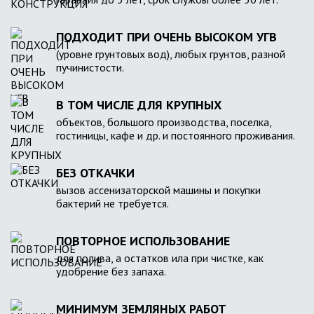
ПОДХОДИТ ПРИ ОЧЕНЬ ВЫСОКОМ УГВ
(уровне грунтовых вод), любых грунтов, разной
пучинистости.
В ТОМ ЧИСЛЕ ДЛЯ КРУПНЫХ
объектов, большого производства, поселка,
гостиницы, кафе и др. и постоянного проживания.
БЕЗ ОТКАЧКИ
вызов ассенизаторской машины и покупки
бактерий не требуется.
ПОВТОРНОЕ ИСПОЛЬЗОВАНИЕ
для полива, а остатков ила при чистке, как
удобрение без запаха.
МИНИМУМ ЗЕМЛЯНЫХ РАБОТ