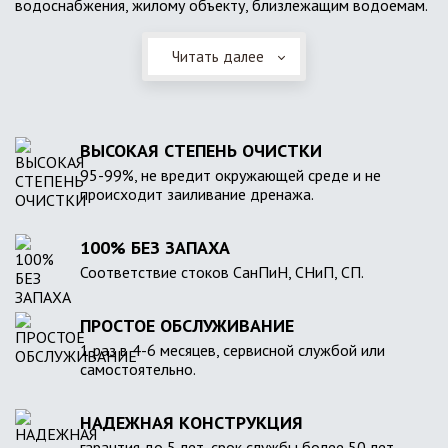
водоснабжения, жилому объекту, близлежащим водоемам.
Читать далее
ВЫСОКАЯ СТЕПЕНЬ ОЧИСТКИ
95-99%, не вредит окружающей среде и не
происходит заиливание дренажа.
100% БЕЗ ЗАПАХА
Соответствие стоков СанПиН, СНиП, СП.
ПРОСТОЕ ОБСЛУЖИВАНИЕ
1 раз в 4-6 месяцев, сервисной службой или
самостоятельно.
НАДЕЖНАЯ КОНСТРУКЦИЯ
гарантия до 5 лет, срок службы более 50 лет.