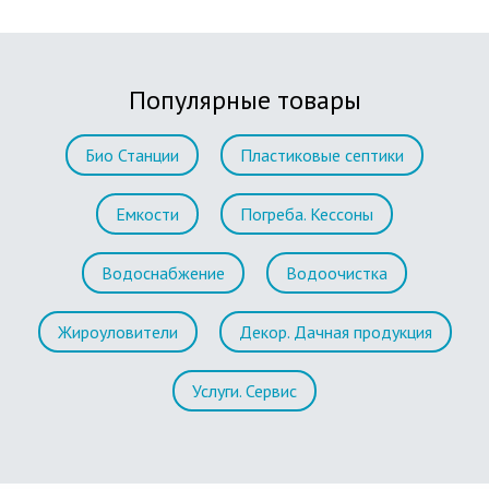
Популярные товары
Био Станции
Пластиковые септики
Емкости
Погреба. Кессоны
Водоснабжение
Водоочистка
Жироуловители
Декор. Дачная продукция
Услуги. Сервис