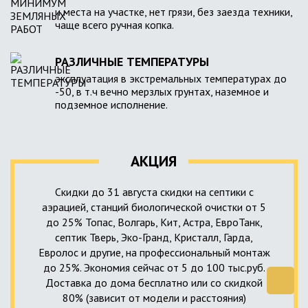
и места на участке, нет грязи, без заезда техники,
чаще всего ручная копка.
РАЗЛИЧНЫЕ ТЕМПЕРАТУРЫ
эксплуатация в экстремальных температурах до
-50, в т.ч вечно мерзлых грунтах, наземное и
подземное исполнение.
АКЦИЯ
Скидки до 31 августа скидки на септики с
аэрацией, станций биологической очистки от 5
до 25% Топас, Волгарь, Кит, Астра, ЕвроТанк,
септик Тверь, Эко-Гранд, Кристалл, Гарда,
Евролос и другие, на профессиональный монтаж
до 25%. Экономия сейчас от 5 до 100 тыс.руб.
Доставка до дома бесплатно или со скидкой
80% (зависит от модели и расстояния)