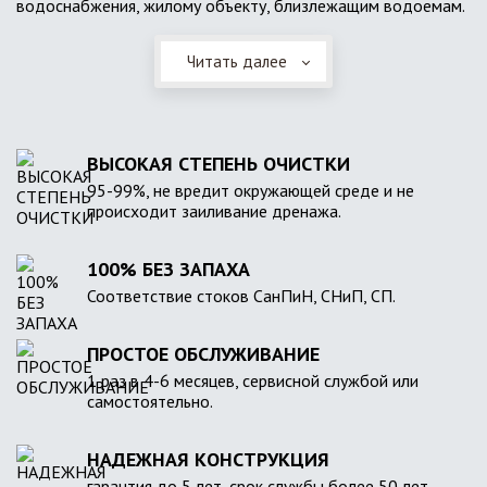
водоснабжения, жилому объекту, близлежащим водоемам.
Читать далее
ВЫСОКАЯ СТЕПЕНЬ ОЧИСТКИ
95-99%, не вредит окружающей среде и не
происходит заиливание дренажа.
100% БЕЗ ЗАПАХА
Соответствие стоков СанПиН, СНиП, СП.
ПРОСТОЕ ОБСЛУЖИВАНИЕ
1 раз в 4-6 месяцев, сервисной службой или
самостоятельно.
НАДЕЖНАЯ КОНСТРУКЦИЯ
гарантия до 5 лет, срок службы более 50 лет.