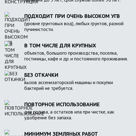
ПОДХОДИТ ПРИ ОЧЕНЬ ВЫСОКОМ УГВ
(уровне грунтовых вод), любых грунтов, разной
пучинистости.
В ТОМ ЧИСЛЕ ДЛЯ КРУПНЫХ
объектов, большого производства, поселка,
гостиницы, кафе и др. и постоянного проживания.
БЕЗ ОТКАЧКИ
вызов ассенизаторской машины и покупки
бактерий не требуется.
ПОВТОРНОЕ ИСПОЛЬЗОВАНИЕ
для полива, а остатков ила при чистке, как
удобрение без запаха.
МИНИМУМ ЗЕМЛЯНЫХ РАБОТ