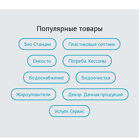
Популярные товары
Био Станции
Пластиковые септики
Емкости
Погреба. Кессоны
Водоснабжение
Водоочистка
Жироуловители
Декор. Дачная продукция
Услуги. Сервис