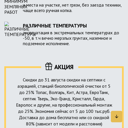
и места на участке, нет грязи, без заезда техники,
чаще всего ручная копка.
РАЗЛИЧНЫЕ ТЕМПЕРАТУРЫ
эксплуатация в экстремальных температурах до
-50, в т.ч вечно мерзлых грунтах, наземное и
подземное исполнение.
АКЦИЯ
Скидки до 31 августа скидки на септики с
аэрацией, станций биологической очистки от 5
до 25% Топас, Волгарь, Кит, Астра, ЕвроТанк,
септик Тверь, Эко-Гранд, Кристалл, Гарда,
Евролос и другие, на профессиональный монтаж
до 25%. Экономия сейчас от 5 до 100 тыс.руб.
Доставка до дома бесплатно или со скидкой
80% (зависит от модели и расстояния)