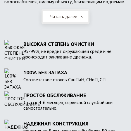
водоснабжения, жилому объекту, близлежащим водоемам.
Читать далее
ВЫСОКАЯ СТЕПЕНЬ ОЧИСТКИ
95-99%, не вредит окружающей среде и не
происходит заиливание дренажа.
100% БЕЗ ЗАПАХА
Соответствие стоков СанПиН, СНиП, СП.
ПРОСТОЕ ОБСЛУЖИВАНИЕ
1 раз в 4-6 месяцев, сервисной службой или
самостоятельно.
НАДЕЖНАЯ КОНСТРУКЦИЯ
гарантия до 5 лет, срок службы более 50 лет.