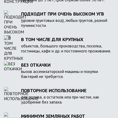
ПОДХОДИТ ПРИ ОЧЕНЬ ВЫСОКОМ УГВ
(уровне грунтовых вод), любых грунтов, разной
пучинистости.
В ТОМ ЧИСЛЕ ДЛЯ КРУПНЫХ
объектов, большого производства, поселка,
гостиницы, кафе и др. и постоянного проживания.
БЕЗ ОТКАЧКИ
вызов ассенизаторской машины и покупки
бактерий не требуется.
ПОВТОРНОЕ ИСПОЛЬЗОВАНИЕ
для полива, а остатков ила при чистке, как
удобрение без запаха.
МИНИМУМ ЗЕМЛЯНЫХ РАБОТ