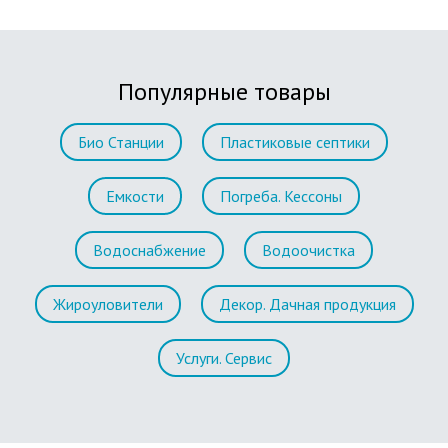
Популярные товары
Био Станции
Пластиковые септики
Емкости
Погреба. Кессоны
Водоснабжение
Водоочистка
Жироуловители
Декор. Дачная продукция
Услуги. Сервис