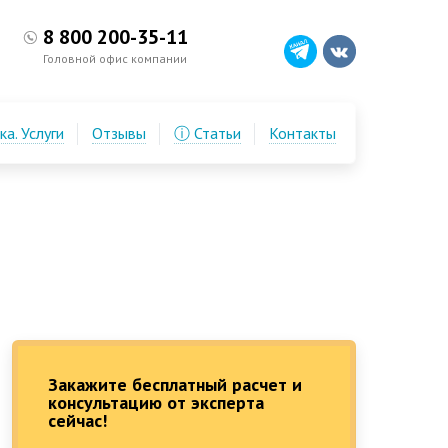
8 800 200-35-11
Головной офис компании
а. Услуги
Отзывы
ⓘ Статьи
Контакты
Закажите бесплатный расчет и
консультацию от эксперта
сейчас!