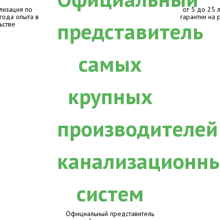
лизация по
от 5 до 25 
 года опыта в
гарантии на 
ьстве
Официальный представитель