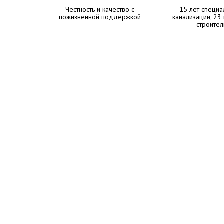
Честность и качество с
15 лет специа
пожизненной поддержкой
канализации, 23
строител