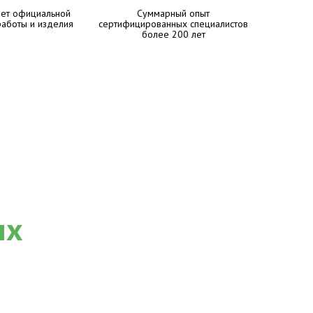
лет официальной
Суммарный опыт
работы и изделия
сертифицированных специалистов
более 200 лет