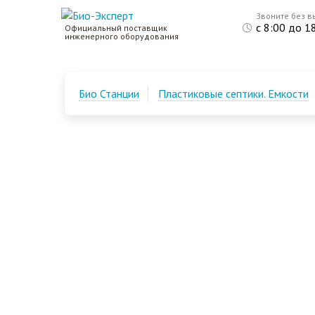
Звоните без в
с 8:00 до 1
Официальный поставщик
инженерного оборудования
Био Станции
Пластиковые септики. Емкости