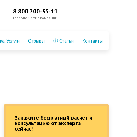
8 800 200-35-11
Головной офис компании
а. Услуги
Отзывы
ⓘ Статьи
Контакты
Закажите бесплатный расчет и
консультацию от эксперта
сейчас!