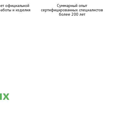
лет официальной
Суммарный опыт
работы и изделия
сертифицированных специалистов
более 200 лет