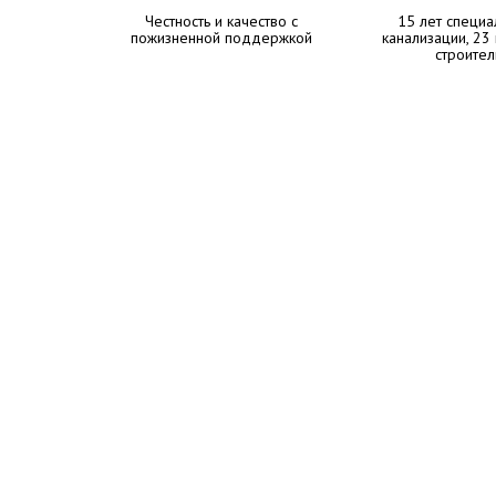
Честность и качество с
15 лет специа
пожизненной поддержкой
канализации, 23
строител