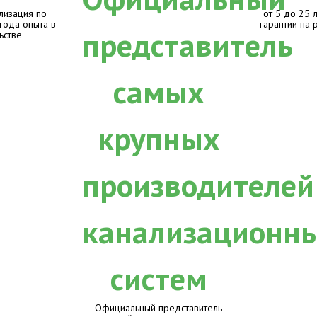
лизация по
от 5 до 25 
 года опыта в
гарантии на 
ьстве
Официальный представитель