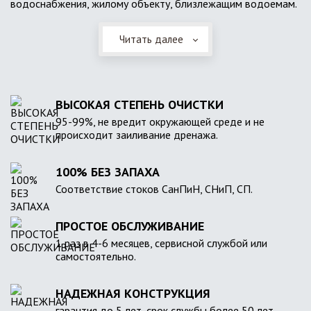
водоснабжения, жилому объекту, близлежащим водоемам.
Читать далее
ВЫСОКАЯ СТЕПЕНЬ ОЧИСТКИ
95-99%, не вредит окружающей среде и не
происходит заиливание дренажа.
100% БЕЗ ЗАПАХА
Соответствие стоков СанПиН, СНиП, СП.
ПРОСТОЕ ОБСЛУЖИВАНИЕ
1 раз в 4-6 месяцев, сервисной службой или
самостоятельно.
НАДЕЖНАЯ КОНСТРУКЦИЯ
гарантия до 5 лет, срок службы более 50 лет.