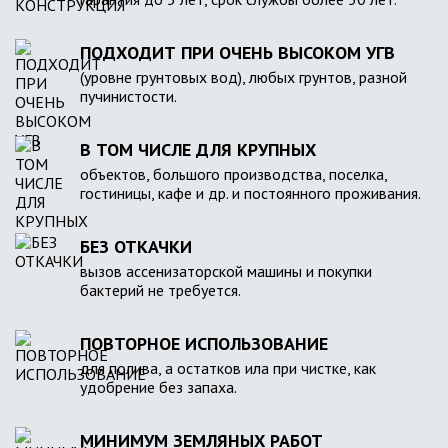
ПОДХОДИТ ПРИ ОЧЕНЬ ВЫСОКОМ УГВ
(уровне грунтовых вод), любых грунтов, разной
пучинистости.
В ТОМ ЧИСЛЕ ДЛЯ КРУПНЫХ
объектов, большого производства, поселка,
гостиницы, кафе и др. и постоянного проживания.
БЕЗ ОТКАЧКИ
вызов ассенизаторской машины и покупки
бактерий не требуется.
ПОВТОРНОЕ ИСПОЛЬЗОВАНИЕ
для полива, а остатков ила при чистке, как
удобрение без запаха.
МИНИМУМ ЗЕМЛЯНЫХ РАБОТ