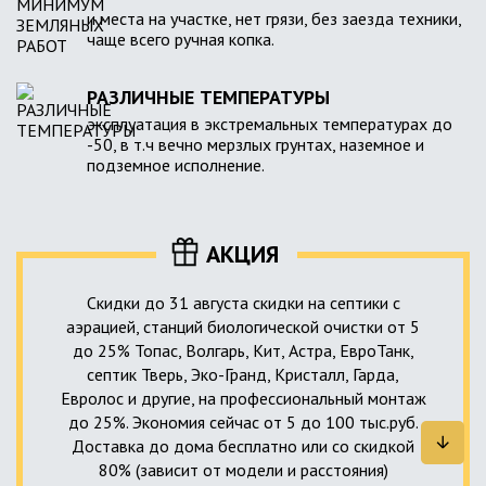
и места на участке, нет грязи, без заезда техники,
чаще всего ручная копка.
РАЗЛИЧНЫЕ ТЕМПЕРАТУРЫ
эксплуатация в экстремальных температурах до
-50, в т.ч вечно мерзлых грунтах, наземное и
подземное исполнение.
АКЦИЯ
Скидки до 31 августа скидки на септики с
аэрацией, станций биологической очистки от 5
до 25% Топас, Волгарь, Кит, Астра, ЕвроТанк,
септик Тверь, Эко-Гранд, Кристалл, Гарда,
Евролос и другие, на профессиональный монтаж
до 25%. Экономия сейчас от 5 до 100 тыс.руб.
Доставка до дома бесплатно или со скидкой
80% (зависит от модели и расстояния)