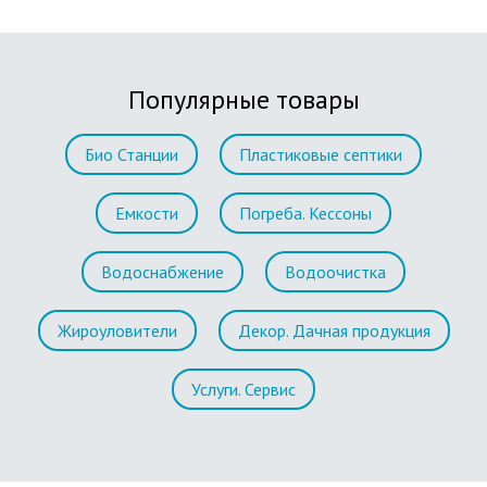
Популярные товары
Био Станции
Пластиковые септики
Емкости
Погреба. Кессоны
Водоснабжение
Водоочистка
Жироуловители
Декор. Дачная продукция
Услуги. Сервис