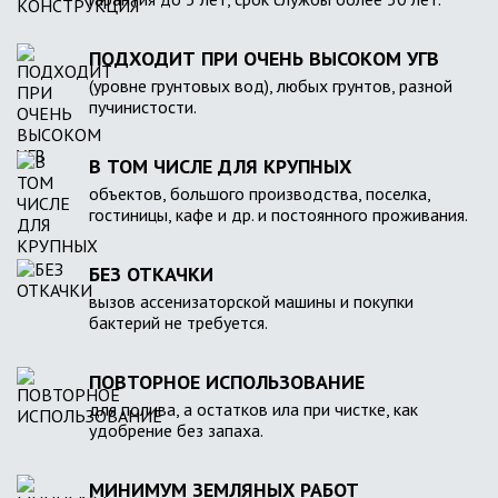
ПОДХОДИТ ПРИ ОЧЕНЬ ВЫСОКОМ УГВ
(уровне грунтовых вод), любых грунтов, разной
пучинистости.
В ТОМ ЧИСЛЕ ДЛЯ КРУПНЫХ
объектов, большого производства, поселка,
гостиницы, кафе и др. и постоянного проживания.
БЕЗ ОТКАЧКИ
вызов ассенизаторской машины и покупки
бактерий не требуется.
ПОВТОРНОЕ ИСПОЛЬЗОВАНИЕ
для полива, а остатков ила при чистке, как
удобрение без запаха.
МИНИМУМ ЗЕМЛЯНЫХ РАБОТ