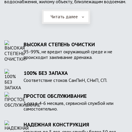
водоснабжения, жилому объекту, близлежащим водоемам.
Читать далее
ВЫСОКАЯ СТЕПЕНЬ ОЧИСТКИ
95-99%, не вредит окружающей среде и не
происходит заиливание дренажа.
100% БЕЗ ЗАПАХА
Соответствие стоков СанПиН, СНиП, СП.
ПРОСТОЕ ОБСЛУЖИВАНИЕ
1 раз в 4-6 месяцев, сервисной службой или
самостоятельно.
НАДЕЖНАЯ КОНСТРУКЦИЯ
гарантия до 5 лет, срок службы более 50 лет.