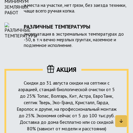
и места на участке, нет грязи, без заезда техники,
чаще всего ручная копка.
РАЗЛИЧНЫЕ ТЕМПЕРАТУРЫ
эксплуатация в экстремальных температурах до
-50, в т.ч вечно мерзлых грунтах, наземное и
подземное исполнение.
АКЦИЯ
Скидки до 31 августа скидки на септики с
аэрацией, станций биологической очистки от 5
до 25% Топас, Волгарь, Кит, Астра, ЕвроТанк,
септик Тверь, Эко-Гранд, Кристалл, Гарда,
Евролос и другие, на профессиональный монтаж
до 25%. Экономия сейчас от 5 до 100 тыс.руб.
Доставка до дома бесплатно или со скидкой
80% (зависит от модели и расстояния)