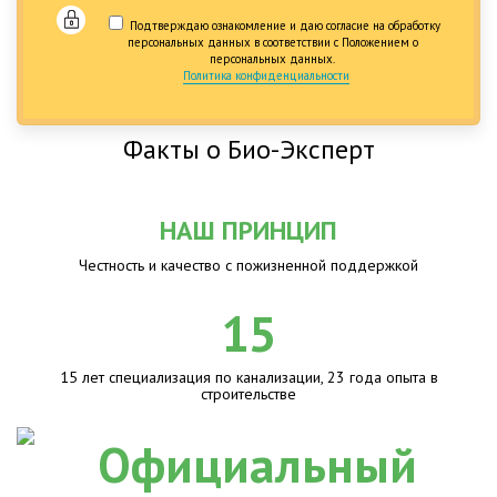
Подтверждаю ознакомление и даю согласие на обработку
персональных данных в соответствии с Положением о
персональных данных.
Политика конфиденциальности
Факты о Био-Эксперт
НАШ ПРИНЦИП
Честность и качество с пожизненной поддержкой
15
15 лет специализация по канализации, 23 года опыта в
строительстве