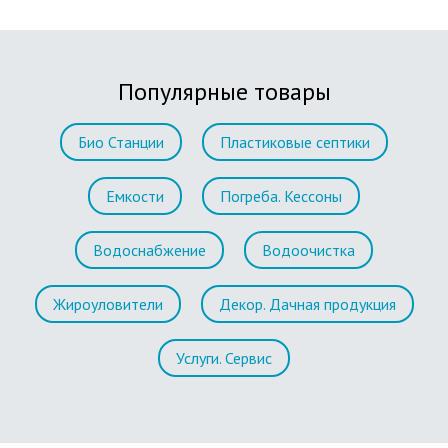
Популярные товары
Био Станции
Пластиковые септики
Емкости
Погреба. Кессоны
Водоснабжение
Водоочистка
Жироуловители
Декор. Дачная продукция
Услуги. Сервис