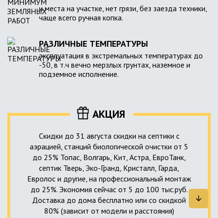
и места на участке, нет грязи, без заезда техники,
чаще всего ручная копка.
РАЗЛИЧНЫЕ ТЕМПЕРАТУРЫ
эксплуатация в экстремальных температурах до
-50, в т.ч вечно мерзлых грунтах, наземное и
подземное исполнение.
АКЦИЯ
Скидки до 31 августа скидки на септики с
аэрацией, станций биологической очистки от 5
до 25% Топас, Волгарь, Кит, Астра, ЕвроТанк,
септик Тверь, Эко-Гранд, Кристалл, Гарда,
Евролос и другие, на профессиональный монтаж
до 25%. Экономия сейчас от 5 до 100 тыс.руб.
Доставка до дома бесплатно или со скидкой
80% (зависит от модели и расстояния)