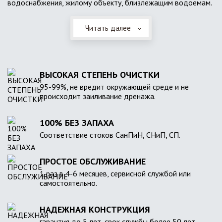
водоснабжения, жилому объекту, близлежащим водоемам.
Читать далее
ВЫСОКАЯ СТЕПЕНЬ ОЧИСТКИ
95-99%, не вредит окружающей среде и не
происходит заиливание дренажа.
100% БЕЗ ЗАПАХА
Соответствие стоков СанПиН, СНиП, СП.
ПРОСТОЕ ОБСЛУЖИВАНИЕ
1 раз в 4-6 месяцев, сервисной службой или
самостоятельно.
НАДЕЖНАЯ КОНСТРУКЦИЯ
гарантия до 5 лет, срок службы более 50 лет.