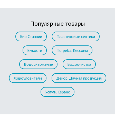
Популярные товары
Био Станции
Пластиковые септики
Емкости
Погреба. Кессоны
Водоснабжение
Водоочистка
Жироуловители
Декор. Дачная продукция
Услуги. Сервис