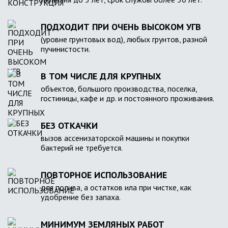
ПОДХОДИТ ПРИ ОЧЕНЬ ВЫСОКОМ УГВ
(уровне грунтовых вод), любых грунтов, разной
пучинистости.
В ТОМ ЧИСЛЕ ДЛЯ КРУПНЫХ
объектов, большого производства, поселка,
гостиницы, кафе и др. и постоянного проживания.
БЕЗ ОТКАЧКИ
вызов ассенизаторской машины и покупки
бактерий не требуется.
ПОВТОРНОЕ ИСПОЛЬЗОВАНИЕ
для полива, а остатков ила при чистке, как
удобрение без запаха.
МИНИМУМ ЗЕМЛЯНЫХ РАБОТ