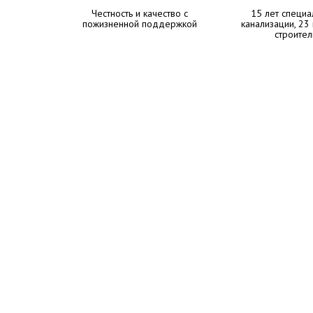
Честность и качество с
15 лет специа
пожизненной поддержкой
канализации, 23
строител