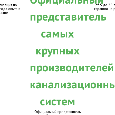
лизация по
от 5 до 25 
 года опыта в
гарантии на 
ьстве
Официальный представитель