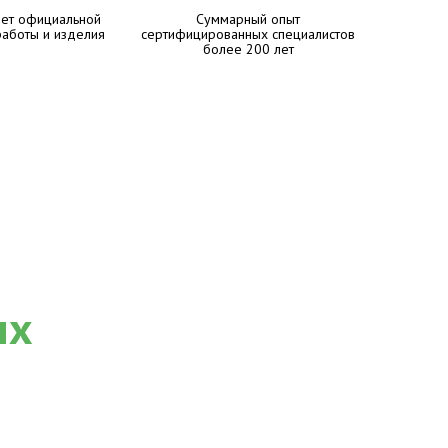
лет официальной
Суммарный опыт
работы и изделия
сертифицированных специалистов
более 200 лет