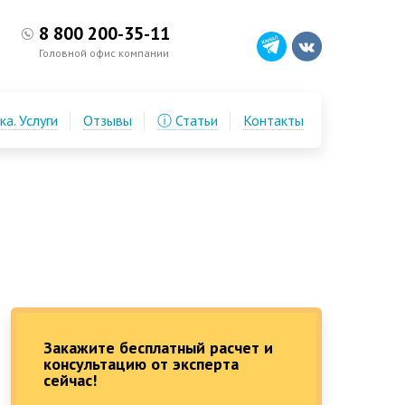
8 800 200-35-11
Головной офис компании
а. Услуги
Отзывы
ⓘ Статьи
Контакты
Закажите бесплатный расчет и
консультацию от эксперта
сейчас!