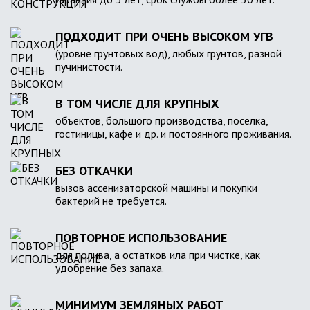
ПОДХОДИТ ПРИ ОЧЕНЬ ВЫСОКОМ УГВ
(уровне грунтовых вод), любых грунтов, разной
пучинистости.
В ТОМ ЧИСЛЕ ДЛЯ КРУПНЫХ
объектов, большого производства, поселка,
гостиницы, кафе и др. и постоянного проживания.
БЕЗ ОТКАЧКИ
вызов ассенизаторской машины и покупки
бактерий не требуется.
ПОВТОРНОЕ ИСПОЛЬЗОВАНИЕ
для полива, а остатков ила при чистке, как
удобрение без запаха.
МИНИМУМ ЗЕМЛЯНЫХ РАБОТ