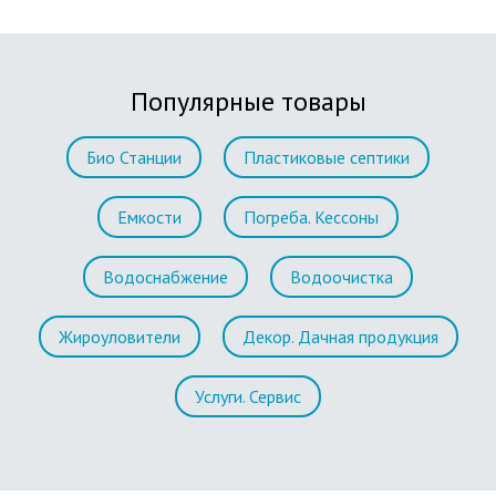
Популярные товары
Био Станции
Пластиковые септики
Емкости
Погреба. Кессоны
Водоснабжение
Водоочистка
Жироуловители
Декор. Дачная продукция
Услуги. Сервис