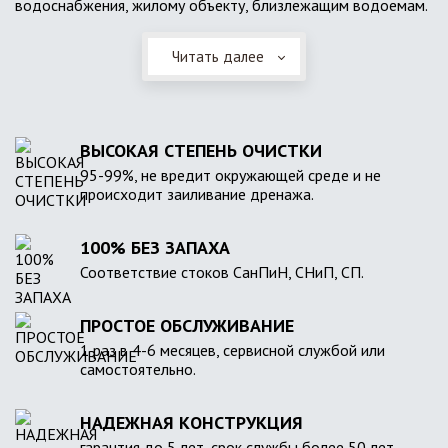
водоснабжения, жилому объекту, близлежащим водоемам.
Читать далее
ВЫСОКАЯ СТЕПЕНЬ ОЧИСТКИ
95-99%, не вредит окружающей среде и не
происходит заиливание дренажа.
100% БЕЗ ЗАПАХА
Соответствие стоков СанПиН, СНиП, СП.
ПРОСТОЕ ОБСЛУЖИВАНИЕ
1 раз в 4-6 месяцев, сервисной службой или
самостоятельно.
НАДЕЖНАЯ КОНСТРУКЦИЯ
гарантия до 5 лет, срок службы более 50 лет.