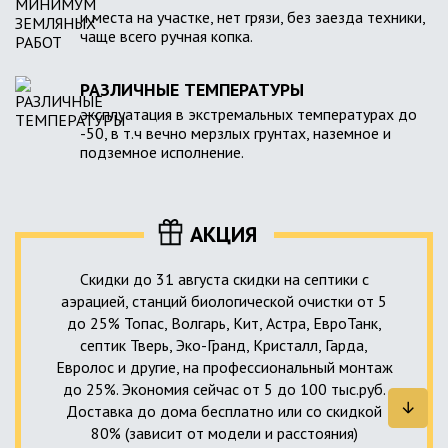
и места на участке, нет грязи, без заезда техники,
чаще всего ручная копка.
РАЗЛИЧНЫЕ ТЕМПЕРАТУРЫ
эксплуатация в экстремальных температурах до
-50, в т.ч вечно мерзлых грунтах, наземное и
подземное исполнение.
АКЦИЯ
Скидки до 31 августа скидки на септики с
аэрацией, станций биологической очистки от 5
до 25% Топас, Волгарь, Кит, Астра, ЕвроТанк,
септик Тверь, Эко-Гранд, Кристалл, Гарда,
Евролос и другие, на профессиональный монтаж
до 25%. Экономия сейчас от 5 до 100 тыс.руб.
Доставка до дома бесплатно или со скидкой
80% (зависит от модели и расстояния)