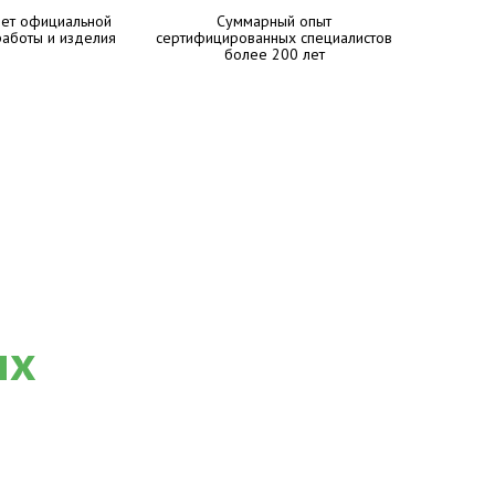
лет официальной
Суммарный опыт
работы и изделия
сертифицированных специалистов
более 200 лет