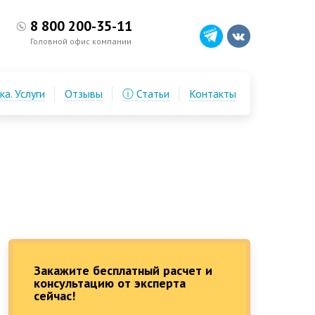
8 800 200-35-11
Головной офис компании
а. Услуги
Отзывы
ⓘ Статьи
Контакты
Закажите бесплатный расчет и
консультацию от эксперта
сейчас!