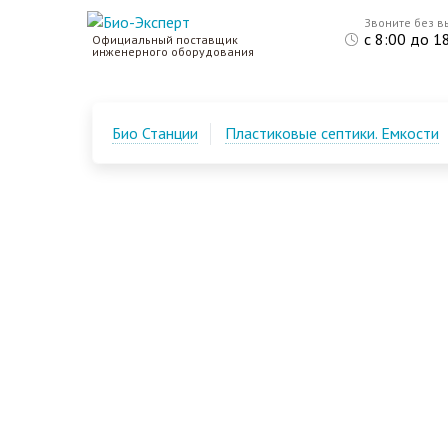
Звоните без в
с 8:00 до 1
Официальный поставщик
инженерного оборудования
Био Станции
Пластиковые септики. Емкости