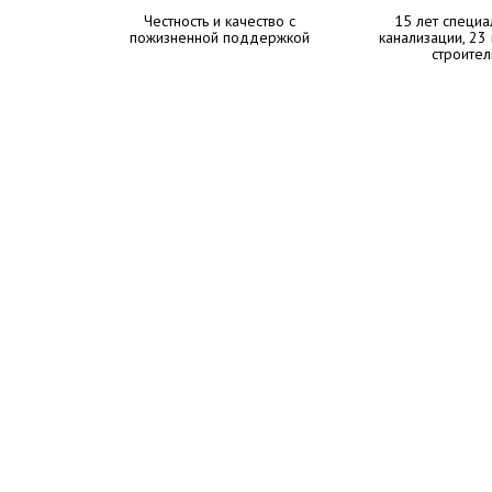
Честность и качество с
15 лет специа
пожизненной поддержкой
канализации, 23
строител