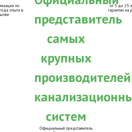
лизация по
от 5 до 25 
 года опыта в
гарантии на 
ьстве
Официальный представитель