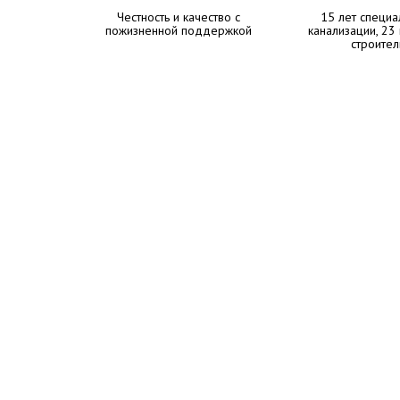
Честность и качество с
15 лет специа
пожизненной поддержкой
канализации, 23
строител