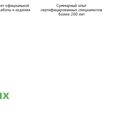
лет официальной
Суммарный опыт
работы и изделия
сертифицированных специалистов
более 200 лет