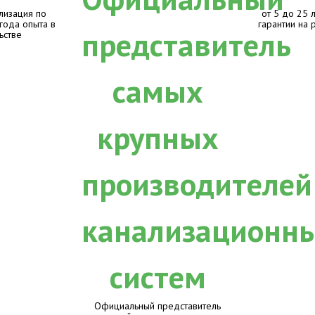
лизация по
от 5 до 25 
 года опыта в
гарантии на 
ьстве
Официальный представитель