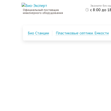
Звоните без в
с 8:00 до 1
Официальный поставщик
инженерного оборудования
Био Станции
Пластиковые септики. Емкости