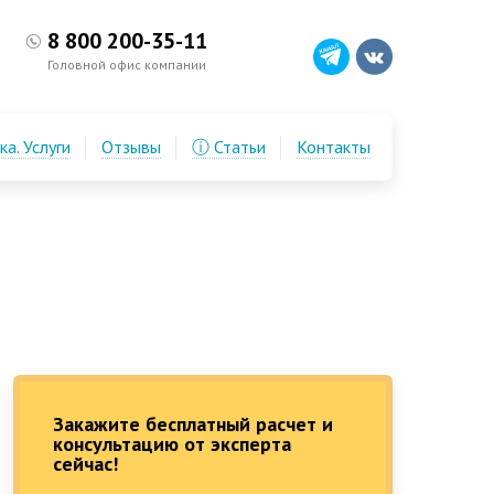
8 800 200-35-11
Головной офис компании
а. Услуги
Отзывы
ⓘ Статьи
Контакты
Закажите бесплатный расчет и
консультацию от эксперта
сейчас!