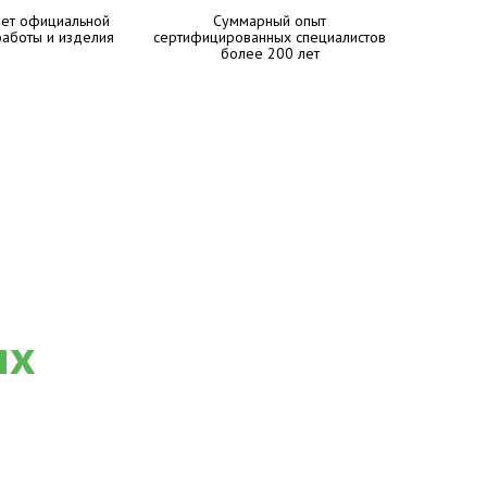
лет официальной
Суммарный опыт
работы и изделия
сертифицированных специалистов
более 200 лет