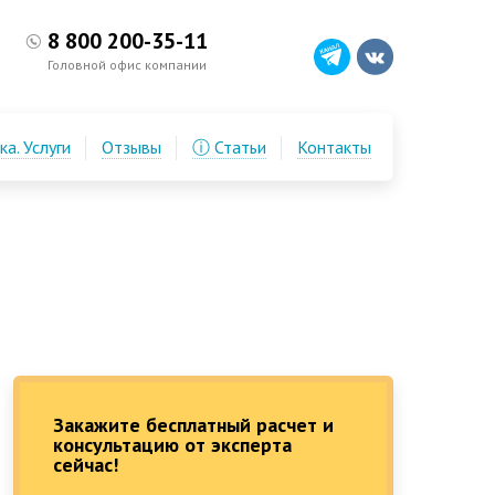
8 800 200-35-11
Головной офис компании
а. Услуги
Отзывы
ⓘ Статьи
Контакты
Закажите бесплатный расчет и
консультацию от эксперта
сейчас!