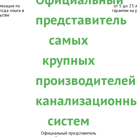
лизация по
от 5 до 25 
 года опыта в
гарантии на 
ьстве
Официальный представитель