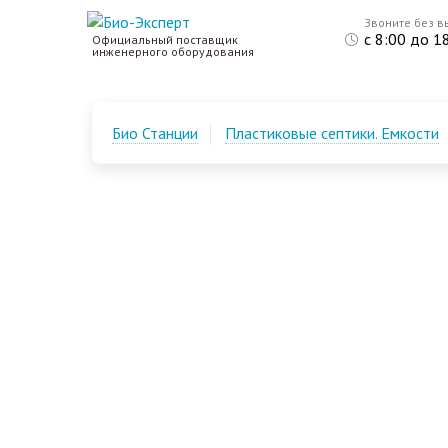
Звоните без в
с 8:00 до 1
Официальный поставщик
инженерного оборудования
Био Станции
Пластиковые септики. Емкости