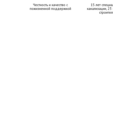
Честность и качество с
15 лет специа
пожизненной поддержкой
канализации, 23
строител