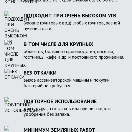
ПОДХОДИТ ПРИ ОЧЕНЬ ВЫСОКОМ УГВ
(уровне грунтовых вод), любых грунтов, разной
пучинистости.
В ТОМ ЧИСЛЕ ДЛЯ КРУПНЫХ
объектов, большого производства, поселка,
гостиницы, кафе и др. и постоянного проживания.
БЕЗ ОТКАЧКИ
вызов ассенизаторской машины и покупки
бактерий не требуется.
ПОВТОРНОЕ ИСПОЛЬЗОВАНИЕ
для полива, а остатков ила при чистке, как
удобрение без запаха.
МИНИМУМ ЗЕМЛЯНЫХ РАБОТ