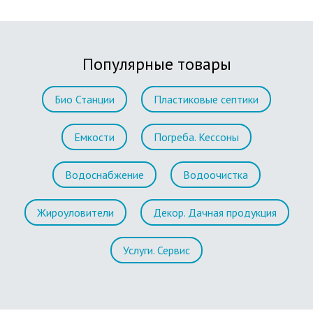
Популярные товары
Био Станции
Пластиковые септики
Емкости
Погреба. Кессоны
Водоснабжение
Водоочистка
Жироуловители
Декор. Дачная продукция
Услуги. Сервис