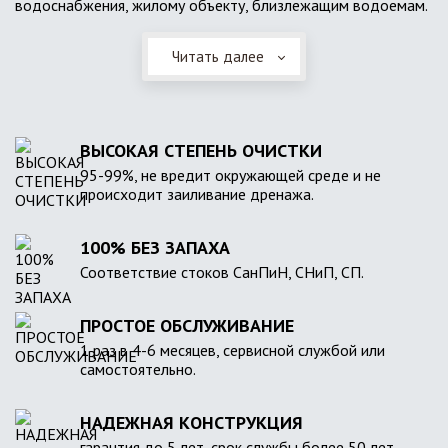
водоснабжения, жилому объекту, близлежащим водоемам.
Читать далее
ВЫСОКАЯ СТЕПЕНЬ ОЧИСТКИ
95-99%, не вредит окружающей среде и не
происходит заиливание дренажа.
100% БЕЗ ЗАПАХА
Соответствие стоков СанПиН, СНиП, СП.
ПРОСТОЕ ОБСЛУЖИВАНИЕ
1 раз в 4-6 месяцев, сервисной службой или
самостоятельно.
НАДЕЖНАЯ КОНСТРУКЦИЯ
гарантия до 5 лет, срок службы более 50 лет.