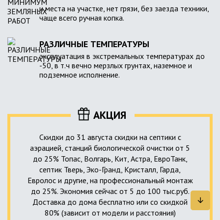
и места на участке, нет грязи, без заезда техники,
чаще всего ручная копка.
РАЗЛИЧНЫЕ ТЕМПЕРАТУРЫ
эксплуатация в экстремальных температурах до
-50, в т.ч вечно мерзлых грунтах, наземное и
подземное исполнение.
АКЦИЯ
Скидки до 31 августа скидки на септики с
аэрацией, станций биологической очистки от 5
до 25% Топас, Волгарь, Кит, Астра, ЕвроТанк,
септик Тверь, Эко-Гранд, Кристалл, Гарда,
Евролос и другие, на профессиональный монтаж
до 25%. Экономия сейчас от 5 до 100 тыс.руб.
Доставка до дома бесплатно или со скидкой
80% (зависит от модели и расстояния)