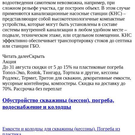
водоотведения самотеком невозможна, например, при
сложном рельефе участка, где построен объект. В этом случае
применяются канализационные насосные станции (КНС) –
представляющие собой высокотехнологичные компактные
устройства, которые могут быть установлены в составе
системы внутренней канализации в любом удобном месте –
подвале, техническом этаже, или отдельном помещении. КНС
эффективно обеспечивает транспортировку стоков до септика
или станции ГБО.
Читать далее
Скрыть
Акция
До 31 августа скидки от 5 до 15% на пластиковые погреба
Топол-Эко, Rostok, Тингард, Тортила и другие, кессоны
Родлекс, Термит, Тритон для скважин, декоративные емкости,
мусорные контейнеры, компостеры. Скидка на доставку до
70%. Рассрочка без переплат
Обустройство скважины (кессон), погреба,
водоснабжение и колодцы
Емкости и колодцы для скважины (кессоны). Погреба из
пластика.