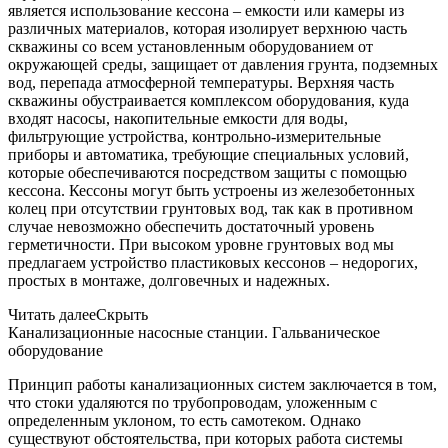
является использование кессона – емкости или камеры из
различных материалов, которая изолирует верхнюю часть
скважины со всем установленным оборудованием от
окружающей среды, защищает от давления грунта, подземных
вод, перепада атмосферной температуры. Верхняя часть
скважины обустраивается комплексом оборудования, куда
входят насосы, накопительные емкости для воды,
фильтрующие устройства, контрольно-измерительные
приборы и автоматика, требующие специальных условий,
которые обеспечиваются посредством защиты с помощью
кессона. Кессоны могут быть устроены из железобетонных
колец при отсутствии грунтовых вод, так как в противном
случае невозможно обеспечить достаточный уровень
герметичности. При высоком уровне грунтовых вод мы
предлагаем устройство пластиковых кессонов – недорогих,
простых в монтаже, долговечных и надежных.
Читать далее
Скрыть
Канализационные насосные станции. Гальваническое
оборудование
Принцип работы канализационных систем заключается в том,
что стоки удаляются по трубопроводам, уложенным с
определенным уклоном, то есть самотеком. Однако
существуют обстоятельства, при которых работа системы