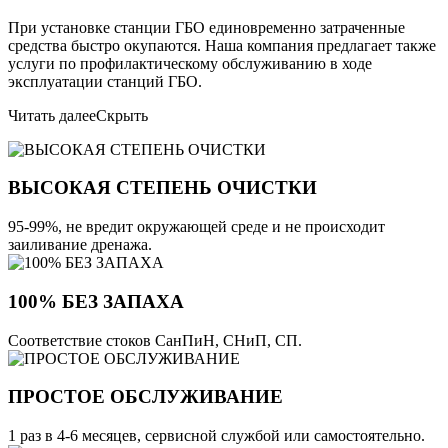
При установке станции ГБО единовременно затраченные
средства быстро окупаются. Наша компания предлагает также
услуги по профилактическому обслуживанию в ходе
эксплуатации станций ГБО.
Читать далее
Скрыть
ВЫСОКАЯ СТЕПЕНЬ ОЧИСТКИ
95-99%, не вредит окружающей среде и не происходит
заиливание дренажа.
100% БЕЗ ЗАПАХА
Соответствие стоков СанПиН, СНиП, СП.
ПРОСТОЕ ОБСЛУЖИВАНИЕ
1 раз в 4-6 месяцев, сервисной службой или самостоятельно.