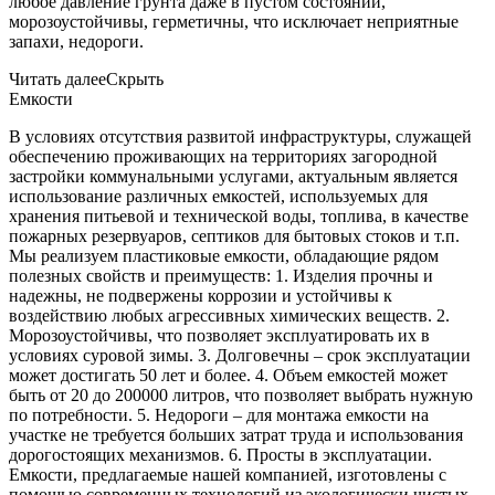
любое давление грунта даже в пустом состоянии,
морозоустойчивы, герметичны, что исключает неприятные
запахи, недороги.
Читать далее
Скрыть
Емкости
В условиях отсутствия развитой инфраструктуры, служащей
обеспечению проживающих на территориях загородной
застройки коммунальными услугами, актуальным является
использование различных емкостей, используемых для
хранения питьевой и технической воды, топлива, в качестве
пожарных резервуаров, септиков для бытовых стоков и т.п.
Мы реализуем пластиковые емкости, обладающие рядом
полезных свойств и преимуществ: 1. Изделия прочны и
надежны, не подвержены коррозии и устойчивы к
воздействию любых агрессивных химических веществ. 2.
Морозоустойчивы, что позволяет эксплуатировать их в
условиях суровой зимы. 3. Долговечны – срок эксплуатации
может достигать 50 лет и более. 4. Объем емкостей может
быть от 20 до 200000 литров, что позволяет выбрать нужную
по потребности. 5. Недороги – для монтажа емкости на
участке не требуется больших затрат труда и использования
дорогостоящих механизмов. 6. Просты в эксплуатации.
Емкости, предлагаемые нашей компанией, изготовлены с
помощью современных технологий из экологически чистых