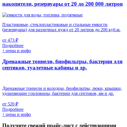
накопители, резервуары
от 20 до 200 000 литров
Пластиковые, стеклопластиковые и стальные емкости
(резервуары) для различных нужд от 20 литров до 200 куб.м.
от 473 ₽
Подробнее
↑ цены и инфо
Дренажные тоннели, биофильтры, бактерии для
септиков, туалетные кабины и др.
Дренажные тоннели и колодцы, биофильтры, люки, крышки,
удлиняющие горловины, бактерии для септиков, ям и др.
от 520 ₽
Подробнее
↑ цены и инфо
Получите свежий прайс-лист с действующими