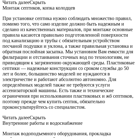
Читать далее
Скрыть
Монтаж септиков, копка колодцев
При установке септика нужно соблюдать множество правил,
помимо того, что само изделие должно быть надежным и
сделано из качественных материалов, при монтаже основные
правила касаются правильно подготовленной поверхности
под канализацию и трубы с обязательным устройством
песчаной подушки и уклона, а также правильная установка и
обратная послойная засыпка. Мы установим Вам емкости для
фильтрации и отстаивания сточных вод по технологиям, не
приводящим к загрязнению окружающей среды. Пластиковые
септики — надежные конструкции со сроком службы до 50
лет и более, большинство моделей не нуждаются в
электричестве и работают абсолютно автономно. Для
определённых моделей также не требуются услуги
ассенизаторской машины. Есть также и технические
ограничения при использовании пластиковых и жб септиков,
поэтому прежде чем купить септик, обязательно
проконсультируйтесь со специалистом.
Читать далее
Скрыть
Внутренние работы и водоснабжение
Монтаж водоподъемного оборудования, прокладка