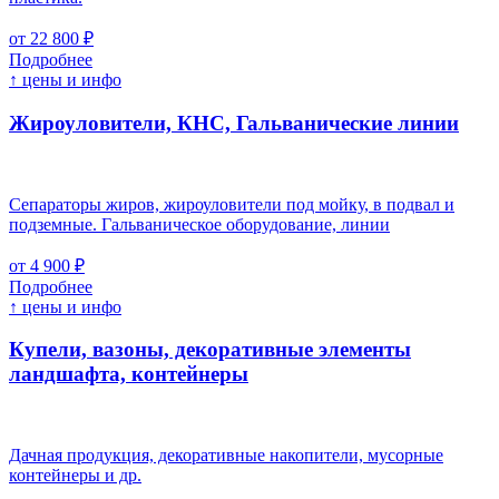
от 22 800 ₽
Подробнее
↑ цены и инфо
Жироуловители, КНС, Гальванические линии
Сепараторы жиров, жироуловители под мойку, в подвал и
подземные. Гальваническое оборудование, линии
от 4 900 ₽
Подробнее
↑ цены и инфо
Купели, вазоны, декоративные элементы
ландшафта, контейнеры
Дачная продукция, декоративные накопители, мусорные
контейнеры и др.