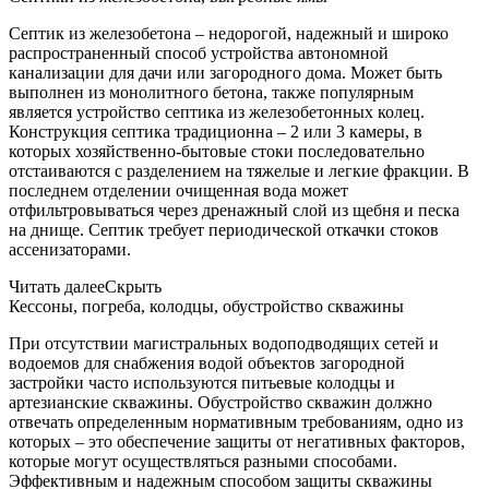
Септик из железобетона – недорогой, надежный и широко
распространенный способ устройства автономной
канализации для дачи или загородного дома. Может быть
выполнен из монолитного бетона, также популярным
является устройство септика из железобетонных колец.
Конструкция септика традиционна – 2 или 3 камеры, в
которых хозяйственно-бытовые стоки последовательно
отстаиваются с разделением на тяжелые и легкие фракции. В
последнем отделении очищенная вода может
отфильтровываться через дренажный слой из щебня и песка
на днище. Септик требует периодической откачки стоков
ассенизаторами.
Читать далее
Скрыть
Кессоны, погреба, колодцы, обустройство скважины
При отсутствии магистральных водоподводящих сетей и
водоемов для снабжения водой объектов загородной
застройки часто используются питьевые колодцы и
артезианские скважины. Обустройство скважин должно
отвечать определенным нормативным требованиям, одно из
которых – это обеспечение защиты от негативных факторов,
которые могут осуществляться разными способами.
Эффективным и надежным способом защиты скважины