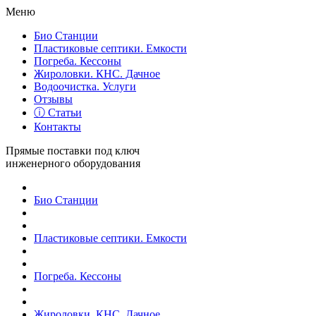
Меню
Био Станции
Пластиковые септики. Емкости
Погреба. Кессоны
Жироловки. КНС. Дачное
Водоочистка. Услуги
Отзывы
ⓘ Статьи
Контакты
Прямые поставки под ключ
инженерного оборудования
Био Станции
Пластиковые септики. Емкости
Погреба. Кессоны
Жироловки. КНС. Дачное