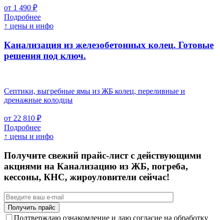
от 1 490 ₽
Подробнее
↑ цены и инфо
Канализация из железобетонных колец. Готовые
решения под ключ.
Септики, выгребные ямы из ЖБ колец, переливные и
дренажные колодцы
от 22 810 ₽
Подробнее
↑ цены и инфо
Получите свежий прайс-лист с действующими
акциями на Канализацию из ЖБ, погреба,
кессоны, КНС, жироуловители сейчас!
Подтверждаю ознакомление и даю согласие на обработку