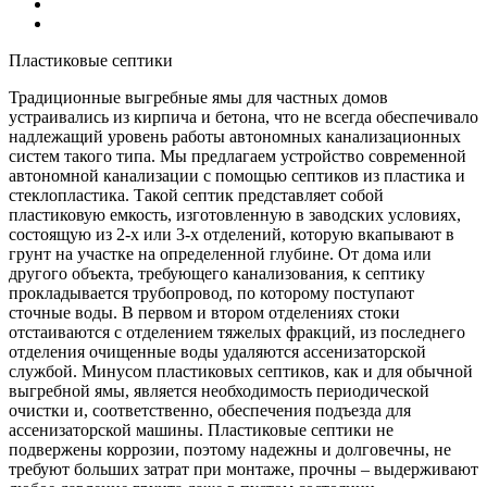
Пластиковые септики
Традиционные выгребные ямы для частных домов
устраивались из кирпича и бетона, что не всегда обеспечивало
надлежащий уровень работы автономных канализационных
систем такого типа. Мы предлагаем устройство современной
автономной канализации с помощью септиков из пластика и
стеклопластика. Такой септик представляет собой
пластиковую емкость, изготовленную в заводских условиях,
состоящую из 2-х или 3-х отделений, которую вкапывают в
грунт на участке на определенной глубине. От дома или
другого объекта, требующего канализования, к септику
прокладывается трубопровод, по которому поступают
сточные воды. В первом и втором отделениях стоки
отстаиваются с отделением тяжелых фракций, из последнего
отделения очищенные воды удаляются ассенизаторской
службой. Минусом пластиковых септиков, как и для обычной
выгребной ямы, является необходимость периодической
очистки и, соответственно, обеспечения подъезда для
ассенизаторской машины. Пластиковые септики не
подвержены коррозии, поэтому надежны и долговечны, не
требуют больших затрат при монтаже, прочны – выдерживают