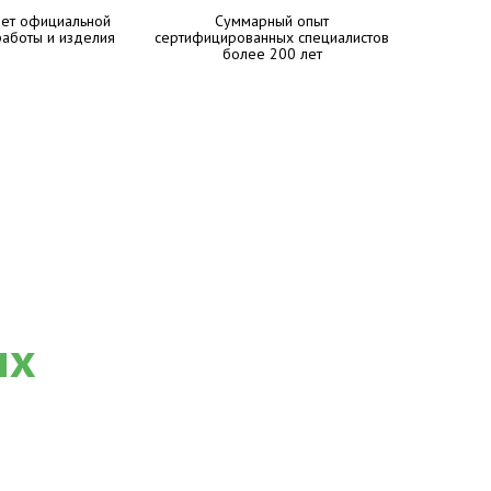
лет официальной
Суммарный опыт
работы и изделия
сертифицированных специалистов
более 200 лет