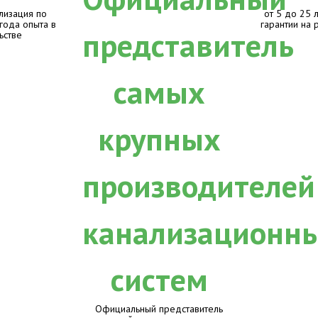
лизация по
от 5 до 25 
 года опыта в
гарантии на 
ьстве
Официальный представитель