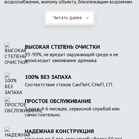
водоснабжения, жилому объекту, близлежащим водоемам.
Читать далее
ВЫСОКАЯ СТЕПЕНЬ ОЧИСТКИ
95-99%, не вредит окружающей среде и не
происходит заиливание дренажа.
100% БЕЗ ЗАПАХА
Соответствие стоков СанПиН, СНиП, СП.
ПРОСТОЕ ОБСЛУЖИВАНИЕ
1 раз в 4-6 месяцев, сервисной службой или
самостоятельно.
НАДЕЖНАЯ КОНСТРУКЦИЯ
гарантия до 5 лет, срок службы более 50 лет.