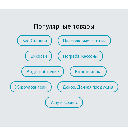
Популярные товары
Био Станции
Пластиковые септики
Емкости
Погреба. Кессоны
Водоснабжение
Водоочистка
Жироуловители
Декор. Дачная продукция
Услуги. Сервис