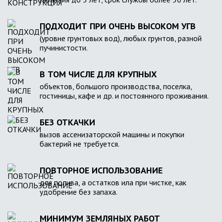
ПОДХОДИТ ПРИ ОЧЕНЬ ВЫСОКОМ УГВ
(уровне грунтовых вод), любых грунтов, разной
пучинистости.
В ТОМ ЧИСЛЕ ДЛЯ КРУПНЫХ
объектов, большого производства, поселка,
гостиницы, кафе и др. и постоянного проживания.
БЕЗ ОТКАЧКИ
вызов ассенизаторской машины и покупки
бактерий не требуется.
ПОВТОРНОЕ ИСПОЛЬЗОВАНИЕ
для полива, а остатков ила при чистке, как
удобрение без запаха.
МИНИМУМ ЗЕМЛЯНЫХ РАБОТ