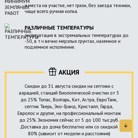
и места на участке, нет грязи, без заезда техники,
чаще всего ручная копка.
РАЗЛИЧНЫЕ ТЕМПЕРАТУРЫ
эксплуатация в экстремальных температурах до
-50, в т.ч вечно мерзлых грунтах, наземное и
подземное исполнение.
АКЦИЯ
Скидки до 31 августа скидки на септики с
аэрацией, станций биологической очистки от 5
до 25% Топас, Волгарь, Кит, Астра, ЕвроТанк,
септик Тверь, Эко-Гранд, Кристалл, Гарда,
Евролос и другие, на профессиональный монтаж
до 25%. Экономия сейчас от 5 до 100 тыс.руб.
Доставка до дома бесплатно или со скидкой
80% (зависит от модели и расстояния)