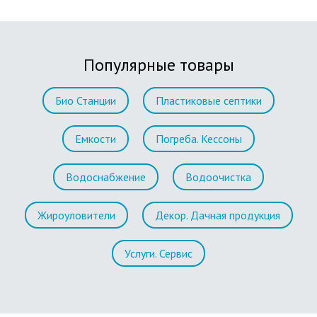
Популярные товары
Био Станции
Пластиковые септики
Емкости
Погреба. Кессоны
Водоснабжение
Водоочистка
Жироуловители
Декор. Дачная продукция
Услуги. Сервис