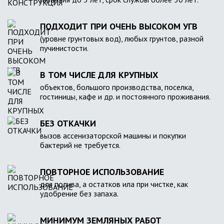
ПОДХОДИТ ПРИ ОЧЕНЬ ВЫСОКОМ УГВ
(уровне грунтовых вод), любых грунтов, разной
пучинистости.
В ТОМ ЧИСЛЕ ДЛЯ КРУПНЫХ
объектов, большого производства, поселка,
гостиницы, кафе и др. и постоянного проживания.
БЕЗ ОТКАЧКИ
вызов ассенизаторской машины и покупки
бактерий не требуется.
ПОВТОРНОЕ ИСПОЛЬЗОВАНИЕ
для полива, а остатков ила при чистке, как
удобрение без запаха.
МИНИМУМ ЗЕМЛЯНЫХ РАБОТ