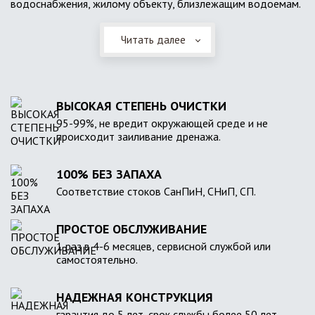
водоснабжения, жилому объекту, близлежащим водоемам.
Читать далее
ВЫСОКАЯ СТЕПЕНЬ ОЧИСТКИ
95-99%, не вредит окружающей среде и не
происходит заиливание дренажа.
100% БЕЗ ЗАПАХА
Соответствие стоков СанПиН, СНиП, СП.
ПРОСТОЕ ОБСЛУЖИВАНИЕ
1 раз в 4-6 месяцев, сервисной службой или
самостоятельно.
НАДЕЖНАЯ КОНСТРУКЦИЯ
гарантия до 5 лет, срок службы более 50 лет.