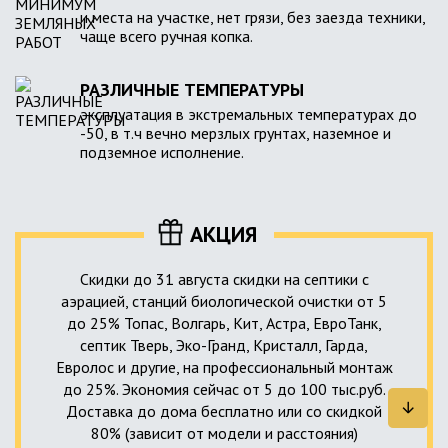
и места на участке, нет грязи, без заезда техники,
чаще всего ручная копка.
РАЗЛИЧНЫЕ ТЕМПЕРАТУРЫ
эксплуатация в экстремальных температурах до
-50, в т.ч вечно мерзлых грунтах, наземное и
подземное исполнение.
АКЦИЯ
Скидки до 31 августа скидки на септики с
аэрацией, станций биологической очистки от 5
до 25% Топас, Волгарь, Кит, Астра, ЕвроТанк,
септик Тверь, Эко-Гранд, Кристалл, Гарда,
Евролос и другие, на профессиональный монтаж
до 25%. Экономия сейчас от 5 до 100 тыс.руб.
Доставка до дома бесплатно или со скидкой
80% (зависит от модели и расстояния)