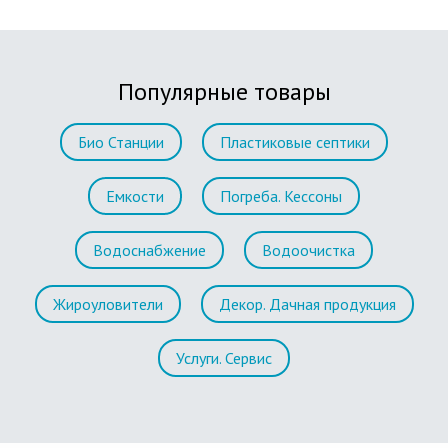
Популярные товары
Био Станции
Пластиковые септики
Емкости
Погреба. Кессоны
Водоснабжение
Водоочистка
Жироуловители
Декор. Дачная продукция
Услуги. Сервис