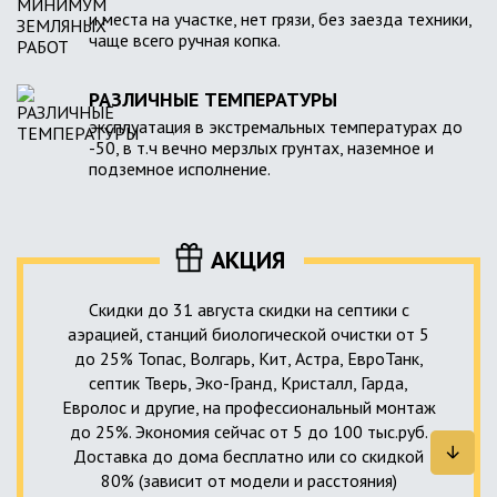
и места на участке, нет грязи, без заезда техники,
чаще всего ручная копка.
РАЗЛИЧНЫЕ ТЕМПЕРАТУРЫ
эксплуатация в экстремальных температурах до
-50, в т.ч вечно мерзлых грунтах, наземное и
подземное исполнение.
АКЦИЯ
Скидки до 31 августа скидки на септики с
аэрацией, станций биологической очистки от 5
до 25% Топас, Волгарь, Кит, Астра, ЕвроТанк,
септик Тверь, Эко-Гранд, Кристалл, Гарда,
Евролос и другие, на профессиональный монтаж
до 25%. Экономия сейчас от 5 до 100 тыс.руб.
Доставка до дома бесплатно или со скидкой
80% (зависит от модели и расстояния)