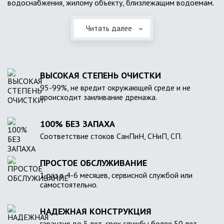
водоснабжения, жилому объекту, близлежащим водоемам.
Читать далее
ВЫСОКАЯ СТЕПЕНЬ ОЧИСТКИ
95-99%, не вредит окружающей среде и не
происходит заиливание дренажа.
100% БЕЗ ЗАПАХА
Соответствие стоков СанПиН, СНиП, СП.
ПРОСТОЕ ОБСЛУЖИВАНИЕ
1 раз в 4-6 месяцев, сервисной службой или
самостоятельно.
НАДЕЖНАЯ КОНСТРУКЦИЯ
гарантия до 5 лет, срок службы более 50 лет.