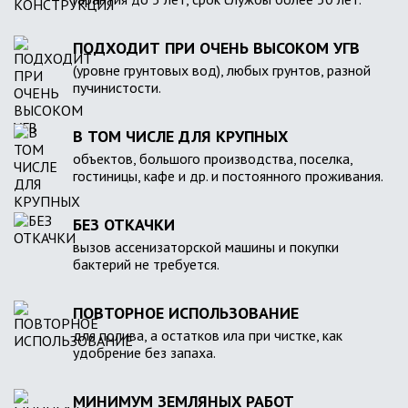
ПОДХОДИТ ПРИ ОЧЕНЬ ВЫСОКОМ УГВ
(уровне грунтовых вод), любых грунтов, разной
пучинистости.
В ТОМ ЧИСЛЕ ДЛЯ КРУПНЫХ
объектов, большого производства, поселка,
гостиницы, кафе и др. и постоянного проживания.
БЕЗ ОТКАЧКИ
вызов ассенизаторской машины и покупки
бактерий не требуется.
ПОВТОРНОЕ ИСПОЛЬЗОВАНИЕ
для полива, а остатков ила при чистке, как
удобрение без запаха.
МИНИМУМ ЗЕМЛЯНЫХ РАБОТ