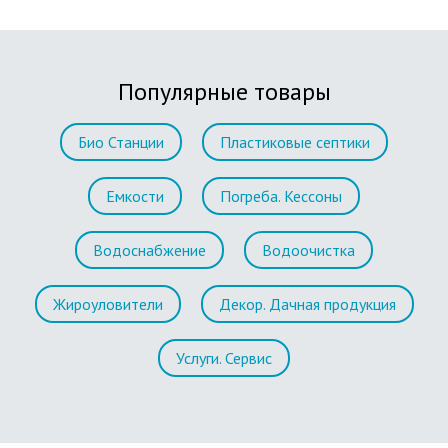
Популярные товары
Био Станции
Пластиковые септики
Емкости
Погреба. Кессоны
Водоснабжение
Водоочистка
Жироуловители
Декор. Дачная продукция
Услуги. Сервис