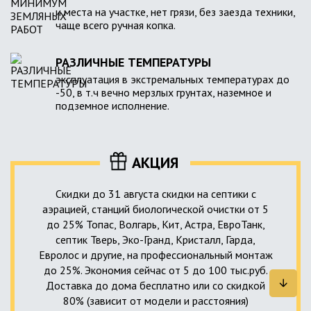
и места на участке, нет грязи, без заезда техники,
чаще всего ручная копка.
РАЗЛИЧНЫЕ ТЕМПЕРАТУРЫ
эксплуатация в экстремальных температурах до
-50, в т.ч вечно мерзлых грунтах, наземное и
подземное исполнение.
АКЦИЯ
Скидки до 31 августа скидки на септики с
аэрацией, станций биологической очистки от 5
до 25% Топас, Волгарь, Кит, Астра, ЕвроТанк,
септик Тверь, Эко-Гранд, Кристалл, Гарда,
Евролос и другие, на профессиональный монтаж
до 25%. Экономия сейчас от 5 до 100 тыс.руб.
Доставка до дома бесплатно или со скидкой
80% (зависит от модели и расстояния)