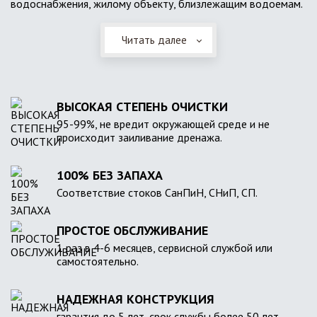
водоснабжения, жилому объекту, близлежащим водоемам.
Читать далее
ВЫСОКАЯ СТЕПЕНЬ ОЧИСТКИ
95-99%, не вредит окружающей среде и не
происходит заиливание дренажа.
100% БЕЗ ЗАПАХА
Соответствие стоков СанПиН, СНиП, СП.
ПРОСТОЕ ОБСЛУЖИВАНИЕ
1 раз в 4-6 месяцев, сервисной службой или
самостоятельно.
НАДЕЖНАЯ КОНСТРУКЦИЯ
гарантия до 5 лет, срок службы более 50 лет.