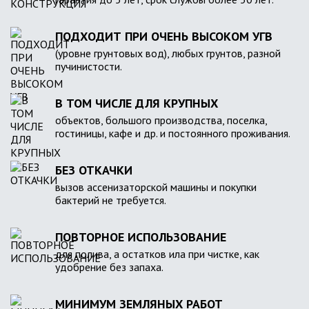
ПОДХОДИТ ПРИ ОЧЕНЬ ВЫСОКОМ УГВ
(уровне грунтовых вод), любых грунтов, разной
пучинистости.
В ТОМ ЧИСЛЕ ДЛЯ КРУПНЫХ
объектов, большого производства, поселка,
гостиницы, кафе и др. и постоянного проживания.
БЕЗ ОТКАЧКИ
вызов ассенизаторской машины и покупки
бактерий не требуется.
ПОВТОРНОЕ ИСПОЛЬЗОВАНИЕ
для полива, а остатков ила при чистке, как
удобрение без запаха.
МИНИМУМ ЗЕМЛЯНЫХ РАБОТ