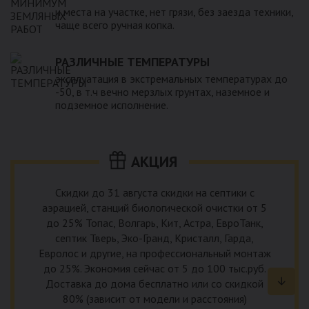
и места на участке, нет грязи, без заезда техники,
чаще всего ручная копка.
РАЗЛИЧНЫЕ ТЕМПЕРАТУРЫ
эксплуатация в экстремальных температурах до
-50, в т.ч вечно мерзлых грунтах, наземное и
подземное исполнение.
АКЦИЯ
Скидки до 31 августа скидки на септики с
аэрацией, станций биологической очистки от 5
до 25% Топас, Волгарь, Кит, Астра, ЕвроТанк,
септик Тверь, Эко-Гранд, Кристалл, Гарда,
Евролос и другие, на профессиональный монтаж
до 25%. Экономия сейчас от 5 до 100 тыс.руб.
Доставка до дома бесплатно или со скидкой
80% (зависит от модели и расстояния)