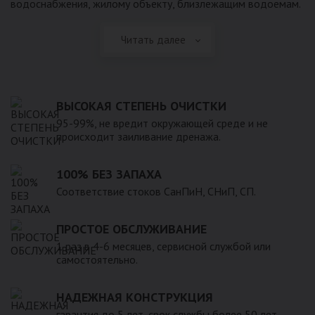
водоснабжения, жилому объекту, близлежащим водоемам.
Читать далее
ВЫСОКАЯ СТЕПЕНЬ ОЧИСТКИ
95-99%, не вредит окружающей среде и не
происходит заиливание дренажа.
100% БЕЗ ЗАПАХА
Соответствие стоков СанПиН, СНиП, СП.
ПРОСТОЕ ОБСЛУЖИВАНИЕ
1 раз в 4-6 месяцев, сервисной службой или
самостоятельно.
НАДЕЖНАЯ КОНСТРУКЦИЯ
гарантия до 5 лет, срок службы более 50 лет.