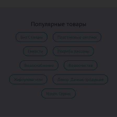
Популярные товары
Био Станции
Пластиковые септики
Емкости
Погреба. Кессоны
Водоснабжение
Водоочистка
Жироуловители
Декор. Дачная продукция
Услуги. Сервис