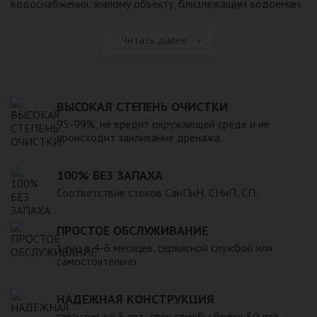
водоснабжения, жилому объекту, близлежащим водоемам.
Читать далее
ВЫСОКАЯ СТЕПЕНЬ ОЧИСТКИ
95-99%, не вредит окружающей среде и не
происходит заиливание дренажа.
100% БЕЗ ЗАПАХА
Соответствие стоков СанПиН, СНиП, СП.
ПРОСТОЕ ОБСЛУЖИВАНИЕ
1 раз в 4-6 месяцев, сервисной службой или
самостоятельно.
НАДЕЖНАЯ КОНСТРУКЦИЯ
гарантия до 5 лет, срок службы более 50 лет.