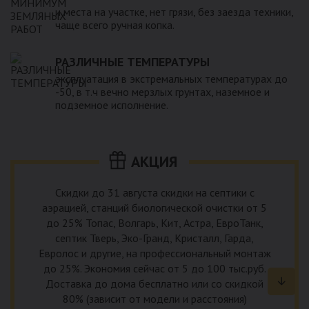
и места на участке, нет грязи, без заезда техники,
чаще всего ручная копка.
РАЗЛИЧНЫЕ ТЕМПЕРАТУРЫ
эксплуатация в экстремальных температурах до
-50, в т.ч вечно мерзлых грунтах, наземное и
подземное исполнение.
АКЦИЯ
Скидки до 31 августа скидки на септики с
аэрацией, станций биологической очистки от 5
до 25% Топас, Волгарь, Кит, Астра, ЕвроТанк,
септик Тверь, Эко-Гранд, Кристалл, Гарда,
Евролос и другие, на профессиональный монтаж
до 25%. Экономия сейчас от 5 до 100 тыс.руб.
Доставка до дома бесплатно или со скидкой
80% (зависит от модели и расстояния)