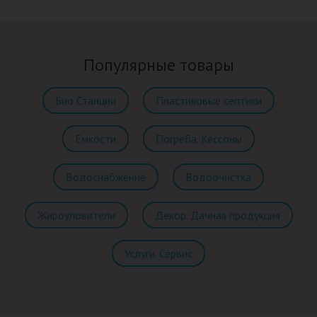
Популярные товары
Био Станции
Пластиковые септики
Емкости
Погреба. Кессоны
Водоснабжение
Водоочистка
Жироуловители
Декор. Дачная продукция
Услуги. Сервис