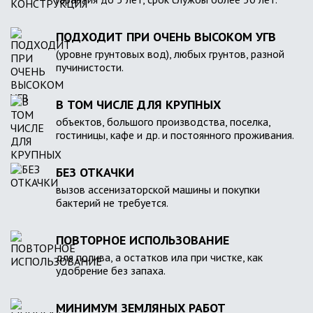
ПОДХОДИТ ПРИ ОЧЕНЬ ВЫСОКОМ УГВ
(уровне грунтовых вод), любых грунтов, разной
пучинистости.
В ТОМ ЧИСЛЕ ДЛЯ КРУПНЫХ
объектов, большого производства, поселка,
гостиницы, кафе и др. и постоянного проживания.
БЕЗ ОТКАЧКИ
вызов ассенизаторской машины и покупки
бактерий не требуется.
ПОВТОРНОЕ ИСПОЛЬЗОВАНИЕ
для полива, а остатков ила при чистке, как
удобрение без запаха.
МИНИМУМ ЗЕМЛЯНЫХ РАБОТ