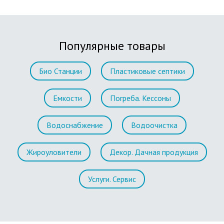
Популярные товары
Био Станции
Пластиковые септики
Емкости
Погреба. Кессоны
Водоснабжение
Водоочистка
Жироуловители
Декор. Дачная продукция
Услуги. Сервис