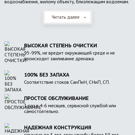
водоснабжения, жилому объекту, близлежащим водоемам.
Читать далее
ВЫСОКАЯ СТЕПЕНЬ ОЧИСТКИ
95-99%, не вредит окружающей среде и не
происходит заиливание дренажа.
100% БЕЗ ЗАПАХА
Соответствие стоков СанПиН, СНиП, СП.
ПРОСТОЕ ОБСЛУЖИВАНИЕ
1 раз в 4-6 месяцев, сервисной службой или
самостоятельно.
НАДЕЖНАЯ КОНСТРУКЦИЯ
гарантия до 5 лет, срок службы более 50 лет.