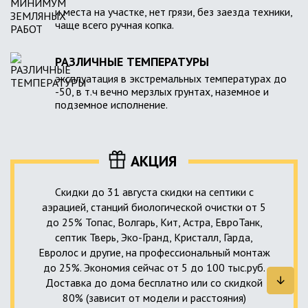
и места на участке, нет грязи, без заезда техники,
чаще всего ручная копка.
РАЗЛИЧНЫЕ ТЕМПЕРАТУРЫ
эксплуатация в экстремальных температурах до
-50, в т.ч вечно мерзлых грунтах, наземное и
подземное исполнение.
АКЦИЯ
Скидки до 31 августа скидки на септики с
аэрацией, станций биологической очистки от 5
до 25% Топас, Волгарь, Кит, Астра, ЕвроТанк,
септик Тверь, Эко-Гранд, Кристалл, Гарда,
Евролос и другие, на профессиональный монтаж
до 25%. Экономия сейчас от 5 до 100 тыс.руб.
Доставка до дома бесплатно или со скидкой
80% (зависит от модели и расстояния)