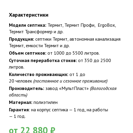
Характеристики
Модели септика:
Термит, Термит Профи, ErgoBox,
Термит Трансформер и др.
Продукция:
септики Термит, автономная канализация
Термит, емкости Термит и др.
Объем септиков:
от 1000 до 5500 литров.
Суточная переработка стоков:
от 350 до 2500
литров.
Количество проживающих:
от 1 до
20 человек
(постоянное и сезонное проживание)
Производитель:
завод «МультПласт»
(Вологодская
область)
Материал:
полиэтилен
Гарантия
: на корпус септика — 1 год, на работы
— 1 год.
от 22 880 ₽