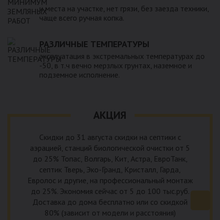
и места на участке, нет грязи, без заезда техники,
чаще всего ручная копка.
РАЗЛИЧНЫЕ ТЕМПЕРАТУРЫ
эксплуатация в экстремальных температурах до
-50, в т.ч вечно мерзлых грунтах, наземное и
подземное исполнение.
АКЦИЯ
Скидки до 31 августа скидки на септики с
аэрацией, станций биологической очистки от 5
до 25% Топас, Волгарь, Кит, Астра, ЕвроТанк,
септик Тверь, Эко-Гранд, Кристалл, Гарда,
Евролос и другие, на профессиональный монтаж
до 25%. Экономия сейчас от 5 до 100 тыс.руб.
Доставка до дома бесплатно или со скидкой
80% (зависит от модели и расстояния)