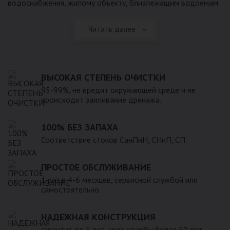
водоснабжения, жилому объекту, близлежащим водоемам.
Читать далее
ВЫСОКАЯ СТЕПЕНЬ ОЧИСТКИ
95-99%, не вредит окружающей среде и не
происходит заиливание дренажа.
100% БЕЗ ЗАПАХА
Соответствие стоков СанПиН, СНиП, СП.
ПРОСТОЕ ОБСЛУЖИВАНИЕ
1 раз в 4-6 месяцев, сервисной службой или
самостоятельно.
НАДЕЖНАЯ КОНСТРУКЦИЯ
гарантия до 5 лет, срок службы более 50 лет.