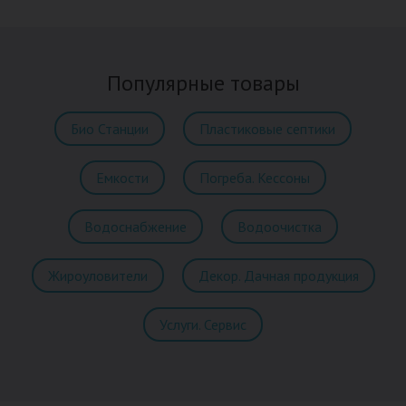
Популярные товары
Био Станции
Пластиковые септики
Емкости
Погреба. Кессоны
Водоснабжение
Водоочистка
Жироуловители
Декор. Дачная продукция
Услуги. Сервис