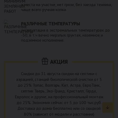
и места на участке, нет грязи, без заезда техники,
чаще всего ручная копка.
РАЗЛИЧНЫЕ ТЕМПЕРАТУРЫ
эксплуатация в экстремальных температурах до
-50, в т.ч вечно мерзлых грунтах, наземное и
подземное исполнение.
АКЦИЯ
Скидки до 31 августа скидки на септики с
аэрацией, станций биологической очистки от 5
до 25% Топас, Волгарь, Кит, Астра, ЕвроТанк,
септик Тверь, Эко-Гранд, Кристалл, Гарда,
Евролос и другие, на профессиональный монтаж
до 25%. Экономия сейчас от 5 до 100 тыс.руб.
Доставка до дома бесплатно или со скидкой
80% (зависит от модели и расстояния)