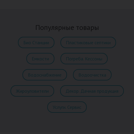
Популярные товары
Био Станции
Пластиковые септики
Емкости
Погреба. Кессоны
Водоснабжение
Водоочистка
Жироуловители
Декор. Дачная продукция
Услуги. Сервис