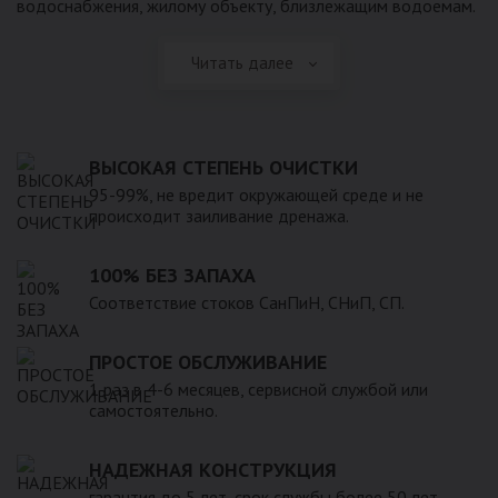
водоснабжения, жилому объекту, близлежащим водоемам.
Читать далее
ВЫСОКАЯ СТЕПЕНЬ ОЧИСТКИ
95-99%, не вредит окружающей среде и не
происходит заиливание дренажа.
100% БЕЗ ЗАПАХА
Соответствие стоков СанПиН, СНиП, СП.
ПРОСТОЕ ОБСЛУЖИВАНИЕ
1 раз в 4-6 месяцев, сервисной службой или
самостоятельно.
НАДЕЖНАЯ КОНСТРУКЦИЯ
гарантия до 5 лет, срок службы более 50 лет.