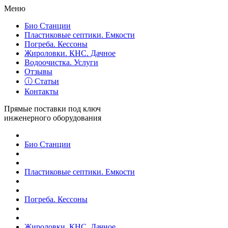
Меню
Био Станции
Пластиковые септики. Емкости
Погреба. Кессоны
Жироловки. КНС. Дачное
Водоочистка. Услуги
Отзывы
ⓘ Статьи
Контакты
Прямые поставки под ключ
инженерного оборудования
Био Станции
Пластиковые септики. Емкости
Погреба. Кессоны
Жироловки. КНС. Дачное