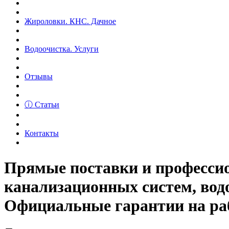
Жироловки. КНС. Дачное
Водоочистка. Услуги
Отзывы
ⓘ Статьи
Контакты
Прямые поставки и професс
канализационных систем, вод
Официальные гарантии на рабо