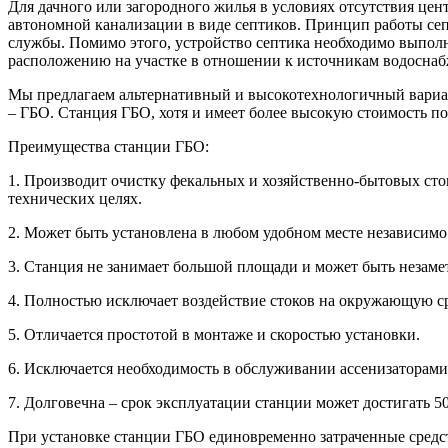
Для дачного или загородного жилья в условиях отсутствия це
автономной канализации в виде септиков. Принцип работы сеп
службы. Помимо этого, устройство септика необходимо выполн
расположению на участке в отношении к источникам водоснаб
Мы предлагаем альтернативный и высокотехнологичный вариан
– ГБО. Станция ГБО, хотя и имеет более высокую стоимость п
Преимущества станции ГБО:
1. Производит очистку фекальных и хозяйственно-бытовых сто
технических целях.
2. Может быть установлена в любом удобном месте независимо
3. Станция не занимает большой площади и может быть незаме
4. Полностью исключает воздействие стоков на окружающую с
5. Отличается простотой в монтаже и скоростью установки.
6. Исключается необходимость в обслуживании ассенизаторами
7. Долговечна – срок эксплуатации станции может достигать 50
При установке станции ГБО единовременно затраченные средс