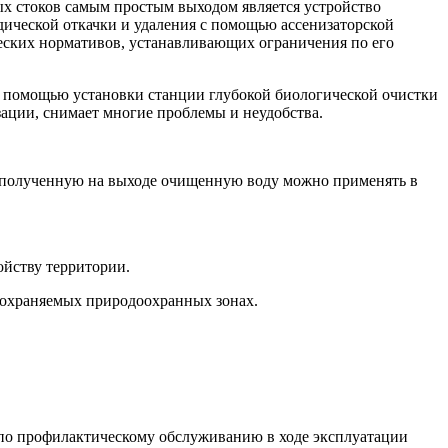
ых стоков самым простым выходом является устройство
дической откачки и удаления с помощью ассенизаторской
еских нормативов, устанавливающих ограничения по его
с помощью установки станции глубокой биологической очистки
ации, снимает многие проблемы и неудобства.
да полученную на выходе очищенную воду можно применять в
ойству территории.
 охраняемых природоохранных зонах.
 по профилактическому обслуживанию в ходе эксплуатации