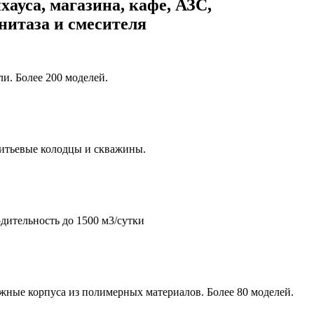
хауса, магазина, кафе, АЗС,
унитаза и смесителя
и. Более 200 моделей.
итьевые колодцы и скважины.
дительность до 1500 м3/сутки
жные корпуса из полимерных материалов. Более 80 моделей.