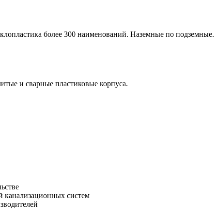
стеклопластика более 300 наименований. Наземные по подземные.
итые и сварные пластиковые корпуса.
льстве
зводителей