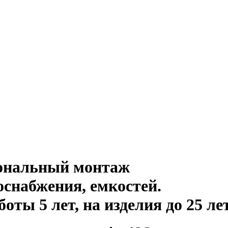
иональный монтаж
оснабжения, емкостей
.
ты 5 лет, на изделия до 25 ле